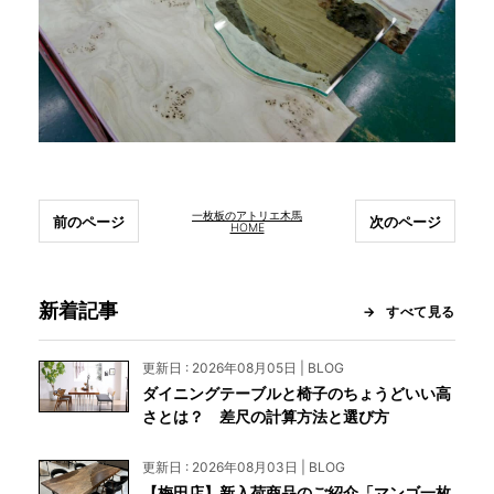
一枚板のアトリエ木馬
前のページ
次のページ
HOME
新着記事
すべて見る
更新日 : 2026年08月05日 | BLOG
ダイニングテーブルと椅子のちょうどいい高
さとは？ 差尺の計算方法と選び方
更新日 : 2026年08月03日 | BLOG
【梅田店】新入荷商品のご紹介「マンゴ一枚