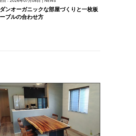
日 : 2026年07月08日 | NEWS
ダンオーガニックな部屋づくりと一枚板
ーブルの合わせ方