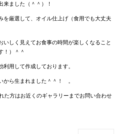
出来ました（＾＾）！
みを厳選して、オイル仕上げ（食用でも大丈夫
おいしく見えてお食事の時間が楽しくなること
す！）＾＾
効利用して作成しております。
いから生まれました＾＾！ 。
られた方はお近くのギャラリーまでお問い合わせ