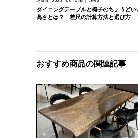
更新日 : 2026年08月05日 | NEWS
ダイニングテーブルと椅子のちょうどい
高さとは？ 差尺の計算方法と選び方
おすすめ商品の関連記事