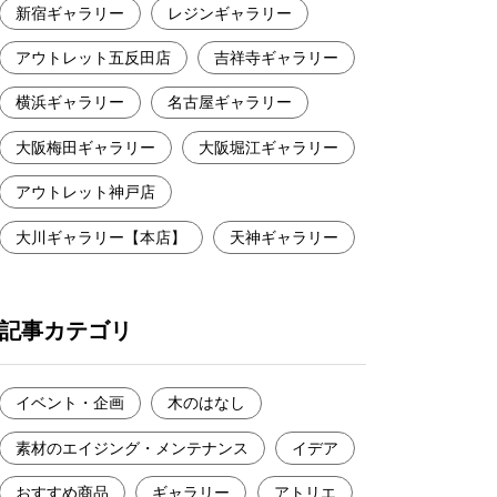
新宿ギャラリー
レジンギャラリー
アウトレット五反田店
吉祥寺ギャラリー
横浜ギャラリー
名古屋ギャラリー
大阪梅田ギャラリー
大阪堀江ギャラリー
アウトレット神戸店
大川ギャラリー【本店】
天神ギャラリー
記事カテゴリ
イベント・企画
木のはなし
素材のエイジング・メンテナンス
イデア
おすすめ商品
ギャラリー
アトリエ