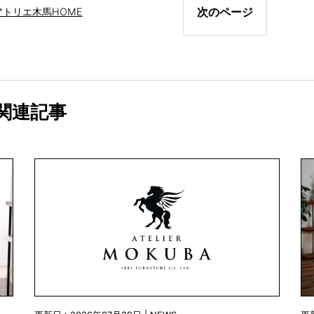
次のページ
アトリエ木馬
HOME
関連記事