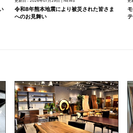
更新日 : 2026年07月29日 | NEWS
更新
令和8年熊本地震により被災された皆さま
い
モ
へのお見舞い
テ