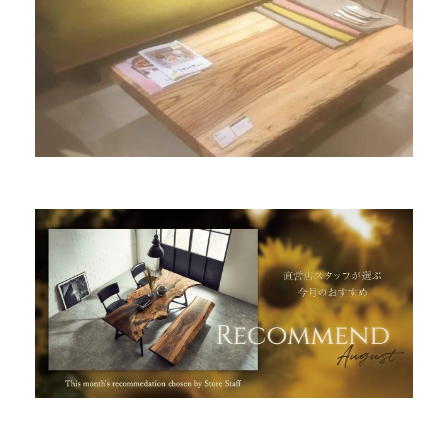
商品情報
直営店
イベント
WEBカタログ
全商品一覧
新入荷情報
納品事例