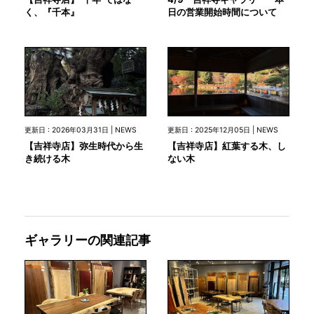
日の営業開始時間について
く、『千本』
更新日 : 2026年03月31日 | NEWS
更新日 : 2025年12月05日 | NEWS
【吉祥寺店】弥生時代から生
【吉祥寺店】紅葉する木、し
き続ける木
ない木
ギャラリーの関連記事