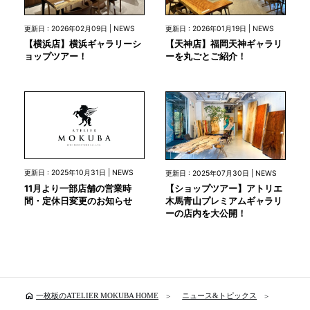
更新日 : 2026年02月09日 | NEWS
更新日 : 2026年01月19日 | NEWS
【横浜店】横浜ギャラリーシ
【天神店】福岡天神ギャラリ
ョップツアー！
ーを丸ごとご紹介！
更新日 : 2025年10月31日 | NEWS
更新日 : 2025年07月30日 | NEWS
11月より一部店舗の営業時
【ショップツアー】アトリエ
間・定休日変更のお知らせ
木馬青山プレミアムギャラリ
ーの店内を大公開！
home
一枚板のATELIER MOKUBA HOME
ニュース&トピックス