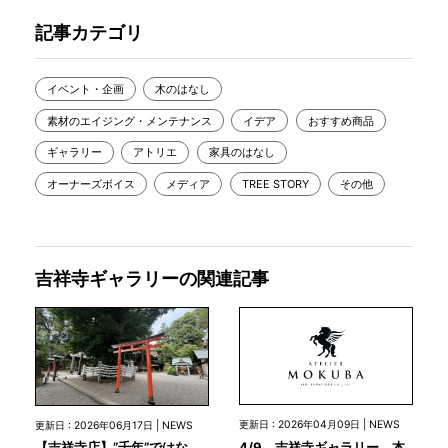
記事カテゴリ
イベント・企画
木のはなし
素材のエイジング・メンテナンス
イデア
おすすめ商品
ギャラリー
アトリエ
家具のはなし
オーナーズボイス
メディア
TREE STORY
その他
吉祥寺ギャラリーの関連記事
更新日 : 2026年04月09日 | NEWS
更新日 : 2026年06月17日 | NEWS
4/9 吉祥寺ギャラリー 本
【吉祥寺店】”千年”ではな