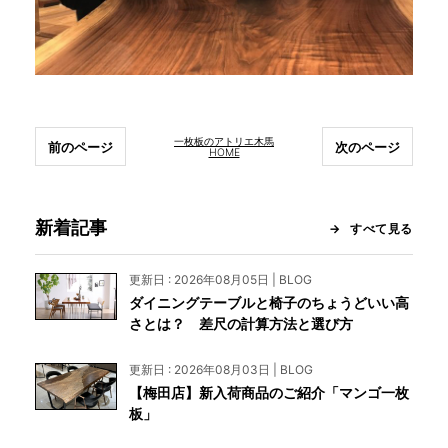
一枚板のアトリエ木馬
前のページ
次のページ
HOME
新着記事
すべて見る
更新日 : 2026年08月05日 | BLOG
ダイニングテーブルと椅子のちょうどいい高
さとは？ 差尺の計算方法と選び方
更新日 : 2026年08月03日 | BLOG
【梅田店】新入荷商品のご紹介「マンゴ一枚
板」