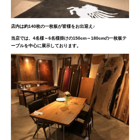
店内は約140枚の一枚板が皆様をお出迎え♪
当店では、4名様～6名様掛けの150cm～180cmの一枚板テ
ーブルを中心に展示しております。