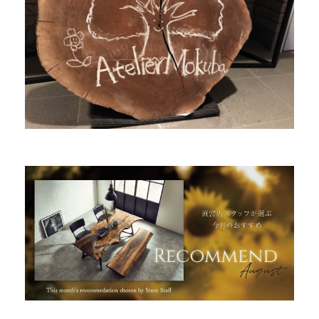
商品情報
直営店
イベント
WEBカタログ
全商品一覧
新入荷情報
納品事例