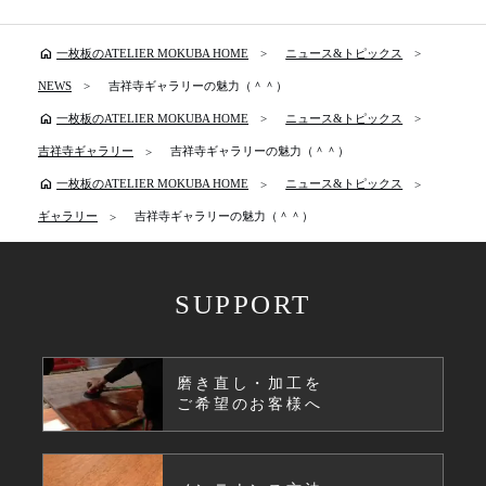
home
一枚板のATELIER MOKUBA HOME
ニュース&トピックス
NEWS
吉祥寺ギャラリーの魅力（＾＾）
home
一枚板のATELIER MOKUBA HOME
ニュース&トピックス
吉祥寺ギャラリー
吉祥寺ギャラリーの魅力（＾＾）
home
一枚板のATELIER MOKUBA HOME
ニュース&トピックス
ギャラリー
吉祥寺ギャラリーの魅力（＾＾）
SUPPORT
磨き直し・加工を
ご希望のお客様へ