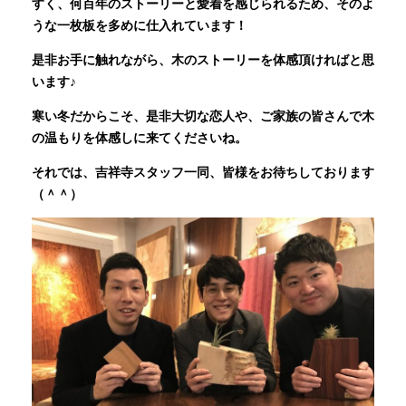
すく、何百年のストーリーと愛着を感じられるため、そのよ
うな一枚板を多めに仕入れています！
是非お手に触れながら、木のストーリーを体感頂ければと思
います♪
寒い冬だからこそ、是非大切な恋人や、ご家族の皆さんで木
の温もりを体感しに来てくださいね。
それでは、吉祥寺スタッフ一同、皆様をお待ちしております
（＾＾）