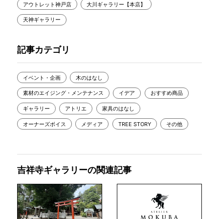
アウトレット神戸店
大川ギャラリー【本店】
天神ギャラリー
記事カテゴリ
イベント・企画
木のはなし
素材のエイジング・メンテナンス
イデア
おすすめ商品
ギャラリー
アトリエ
家具のはなし
オーナーズボイス
メディア
TREE STORY
その他
吉祥寺ギャラリーの関連記事