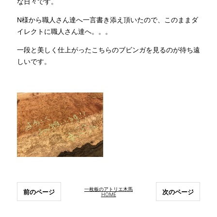
な日々です。
N様から職人さん達へ一言書き添え頂いたので、このままダ
イレクトに職人さん達へ。。。
一段と美しく仕上がったこちらのブビンガを見るのが待ち遠
しいです。
一枚板のアトリエ木馬
前のページ
次のページ
HOME