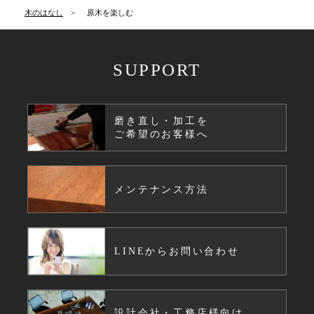
木のはなし
原木を楽しむ
SUPPORT
磨き直し・加工を
ご希望のお客様へ
メンテナンス方法
LINEからお問い合わせ
設計会社・工務店様向け