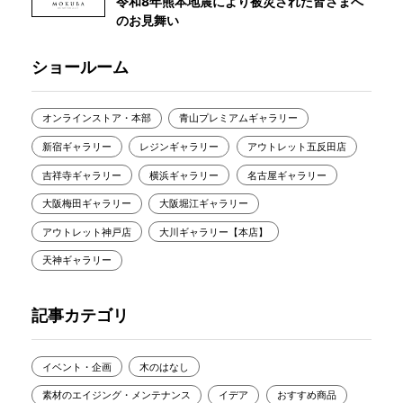
令和8年熊本地震により被災された皆さまへ
のお見舞い
ショールーム
オンラインストア・本部
青山プレミアムギャラリー
新宿ギャラリー
レジンギャラリー
アウトレット五反田店
吉祥寺ギャラリー
横浜ギャラリー
名古屋ギャラリー
大阪梅田ギャラリー
大阪堀江ギャラリー
アウトレット神戸店
大川ギャラリー【本店】
天神ギャラリー
記事カテゴリ
イベント・企画
木のはなし
素材のエイジング・メンテナンス
イデア
おすすめ商品