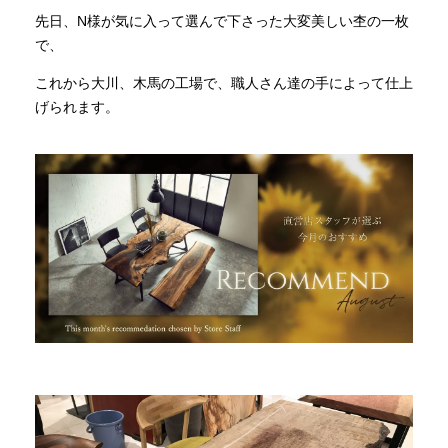
先日、N様が気に入って選んで下さった大変美しい杢の一枚
で、
INFORMATION
これから大川、木馬の工場で、職人さん達の手によって仕上
げられます。
MOKUBA CHANNEL
よくあるご質問
お問い合わせ