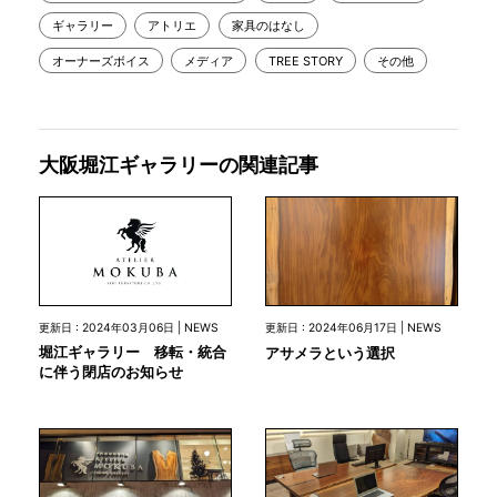
ギャラリー
アトリエ
家具のはなし
オーナーズボイス
メディア
TREE STORY
その他
大阪堀江ギャラリーの関連記事
更新日 : 2024年03月06日 | NEWS
更新日 : 2024年06月17日 | NEWS
堀江ギャラリー 移転・統合
アサメラという選択
に伴う閉店のお知らせ