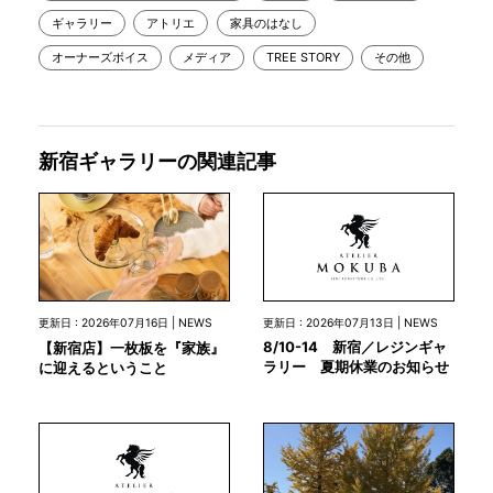
ギャラリー
アトリエ
家具のはなし
オーナーズボイス
メディア
TREE STORY
その他
新宿ギャラリーの関連記事
更新日 : 2026年07月13日 | NEWS
更新日 : 2026年07月16日 | NEWS
8/10-14 新宿／レジンギャ
【新宿店】一枚板を『家族』
ラリー 夏期休業のお知らせ
に迎えるということ