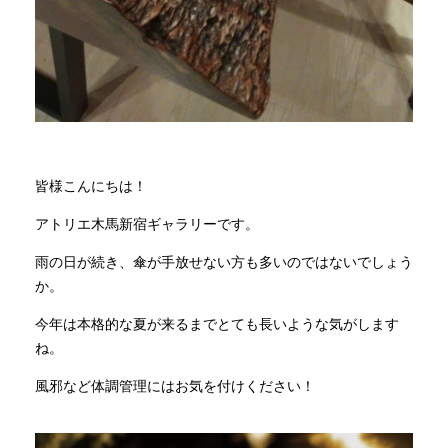
INFORMATION
MOKUBA CHANNEL
皆様こんにちは！
よくあるご質問
アトリエ木馬新宿ギャラリーです。
お問い合わせ
雨の日が続き、傘が手放せない方も多いのではないでしょう
か。
今年は本格的な夏が来るまでとても長いような気がします
ね。
風邪など体調管理にはお気を付けください！