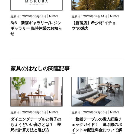
更新日 : 2026年05月08日 | NEWS
更新日 : 2026年04月14日 | NEWS
5/6 新宿ギャラリー/レジン
【新宿店】希少材”イチョ
ギャラリー 臨時休業のお知ら
ウ”の魅力
せ
家具のはなしの関連記事
更新日 : 2026年08月05日 | NEWS
更新日 : 2026年07月06日 | NEWS
ダイニングテーブルと椅子の
一枚板テーブルの搬入経路チ
ちょうどいい高さとは？ 差
ェックガイド！ 選ぶ際のポ
尺の計算方法と選び方
イントや配送料金について解