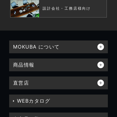
設計会社・工務店様向け
MOKUBA について
商品情報
直営店
WEBカタログ