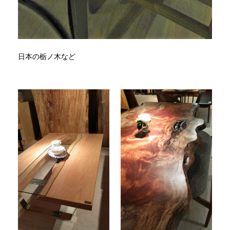
日本の栃ノ木など