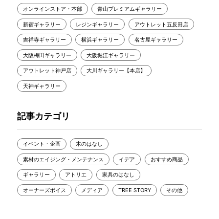
オンラインストア・本部
青山プレミアムギャラリー
新宿ギャラリー
レジンギャラリー
アウトレット五反田店
吉祥寺ギャラリー
横浜ギャラリー
名古屋ギャラリー
大阪梅田ギャラリー
大阪堀江ギャラリー
アウトレット神戸店
大川ギャラリー【本店】
天神ギャラリー
記事カテゴリ
イベント・企画
木のはなし
素材のエイジング・メンテナンス
イデア
おすすめ商品
ギャラリー
アトリエ
家具のはなし
オーナーズボイス
メディア
TREE STORY
その他