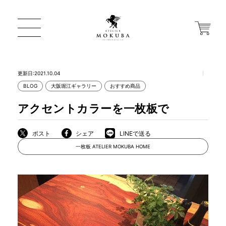
更新日:2021.10.04
BLOG
大阪堀江ギャラリー
おすすめ商品
ONLINE STORE
アクセントカラーを一枚板で
店舗から探す
ポスト
シェア
LINEで送る
一枚板 ATELIER MOKUBA HOME
一枚板 ATELIER MOKUBA HOME
MOKUBA について