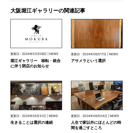
大阪堀江ギャラリーの関連記事
更新日 : 2024年03月06日 | NEWS
更新日 : 2024年06月17日 | NEWS
堀江ギャラリー 移転・統合
アサメラという選択
に伴う閉店のお知らせ
更新日 : 2024年05月31日 | NEWS
更新日 : 2024年06月04日 | NEWS
生きることは選択の連続
人生で家以外にほとんどの時
間を過ごすところ