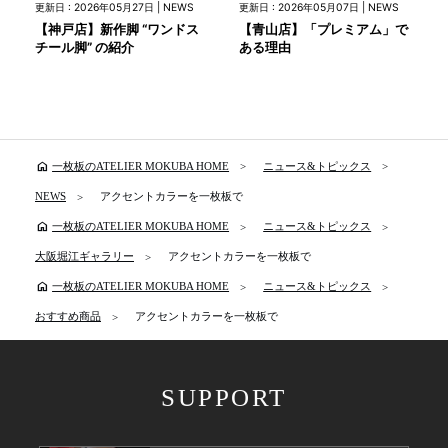
更新日 : 2026年05月27日 | NEWS
更新日 : 2026年05月07日 | NEWS
【神戸店】新作脚 “ワンドス
【青山店】「プレミアム」で
チール脚” の紹介
ある理由
home
一枚板のATELIER MOKUBA HOME
ニュース&トピックス
NEWS
アクセントカラーを一枚板で
home
一枚板のATELIER MOKUBA HOME
ニュース&トピックス
大阪堀江ギャラリー
アクセントカラーを一枚板で
home
一枚板のATELIER MOKUBA HOME
ニュース&トピックス
おすすめ商品
アクセントカラーを一枚板で
SUPPORT