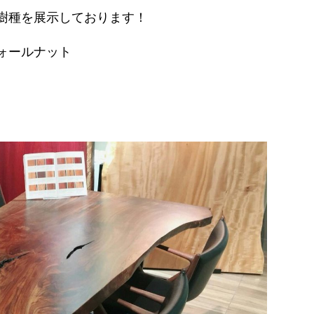
樹種を展示しております！
ォールナット