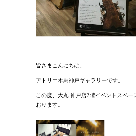
皆さまこんにちは。
アトリエ木馬神戸ギャラリーです。
この度、大丸 神戸店7階イベントスペ
おります。