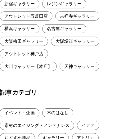
新宿ギャラリー
レジンギャラリー
アウトレット五反田店
吉祥寺ギャラリー
横浜ギャラリー
名古屋ギャラリー
大阪梅田ギャラリー
大阪堀江ギャラリー
アウトレット神戸店
大川ギャラリー【本店】
天神ギャラリー
記事カテゴリ
イベント・企画
木のはなし
素材のエイジング・メンテナンス
イデア
おすすめ商品
ギャラリー
アトリエ