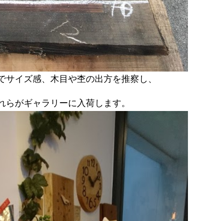
でサイズ感、木目や杢の出方を推察し、
れらがギャラリーに入荷します。