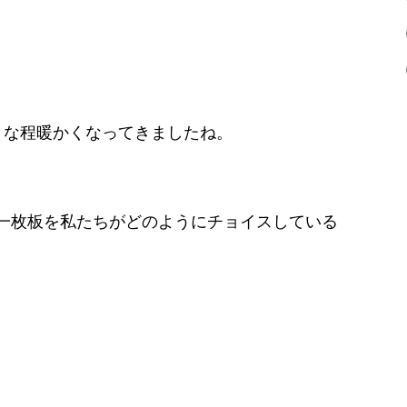
。
うな程暖かくなってきましたね。
一枚板を私たちがどのようにチョイスしている