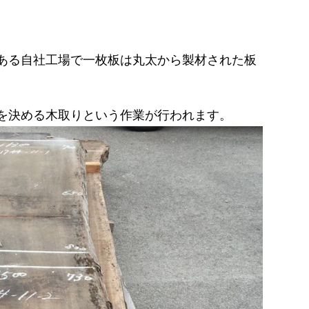
ある自社工場で一枚板は丸太から製材された板
を決める木取りという作業が行われます。