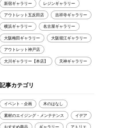
新宿ギャラリー
レジンギャラリー
アウトレット五反田店
吉祥寺ギャラリー
横浜ギャラリー
名古屋ギャラリー
大阪梅田ギャラリー
大阪堀江ギャラリー
アウトレット神戸店
大川ギャラリー【本店】
天神ギャラリー
記事カテゴリ
イベント・企画
木のはなし
素材のエイジング・メンテナンス
イデア
おすすめ商品
ギャラリー
アトリエ