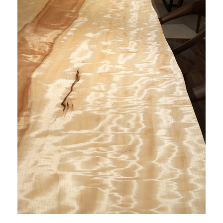
商品情報
直営店
イベント
WEBカタログ
全商品一覧
新入荷情報
納品事例