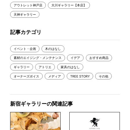
アウトレット神戸店
大川ギャラリー【本店】
天神ギャラリー
記事カテゴリ
イベント・企画
木のはなし
素材のエイジング・メンテナンス
イデア
おすすめ商品
ギャラリー
アトリエ
家具のはなし
オーナーズボイス
メディア
TREE STORY
その他
新宿ギャラリーの関連記事