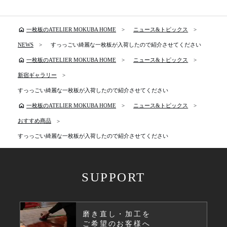
home
一枚板のATELIER MOKUBA HOME
ニュース&トピックス
NEWS
すっっごい綺麗な一枚板が入荷したので紹介させてください
home
一枚板のATELIER MOKUBA HOME
ニュース&トピックス
新宿ギャラリー
すっっごい綺麗な一枚板が入荷したので紹介させてください
home
一枚板のATELIER MOKUBA HOME
ニュース&トピックス
おすすめ商品
すっっごい綺麗な一枚板が入荷したので紹介させてください
SUPPORT
磨き直し・加工を
ご希望のお客様へ