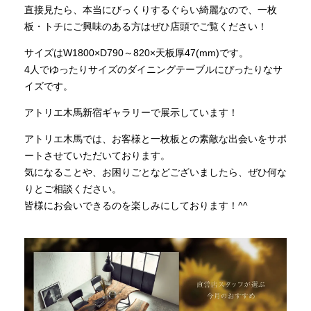
直接見たら、本当にびっくりするぐらい綺麗なので、一枚
板・トチにご興味のある方はぜひ店頭でご覧ください！
サイズはW1800×D790～820×天板厚47(mm)です。
4人でゆったりサイズのダイニングテーブルにぴったりなサ
イズです。
アトリエ木馬新宿ギャラリーで展示しています！
アトリエ木馬では、お客様と一枚板との素敵な出会いをサポ
ートさせていただいております。
気になることや、お困りごとなどございましたら、ぜひ何な
りとご相談ください。
皆様にお会いできるのを楽しみにしております！^^