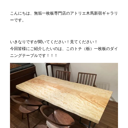
こんにちは、無垢一枚板専門店のアトリエ木馬新宿ギャラリ
INFORMATION
ーです。
MOKUBA CHANNEL
いきなりですが聞いてください！見てください！
今回皆様にご紹介したいのは、このトチ（栃）一枚板のダイ
よくあるご質問
ニングテーブルです！！！
お問い合わせ