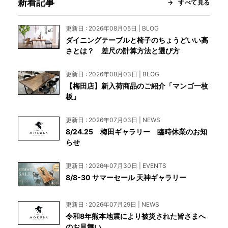
新着記事
すべて見る
更新日 : 2026年08月05日 | BLOG
ダイニングテーブルと椅子のちょうどいい高
さとは？ 差尺の計算方法と選び方
更新日 : 2026年08月03日 | BLOG
【梅田店】新入荷商品のご紹介「マンゴ一枚
板」
更新日 : 2026年07月03日 | NEWS
8/24.25 梅田ギャラリー 臨時休業のお知
らせ
更新日 : 2026年07月30日 | EVENTS
8/8-30 サマーセール 天神ギャラリー
更新日 : 2026年07月29日 | NEWS
令和8年熊本地震により被災された皆さまへ
のお見舞い