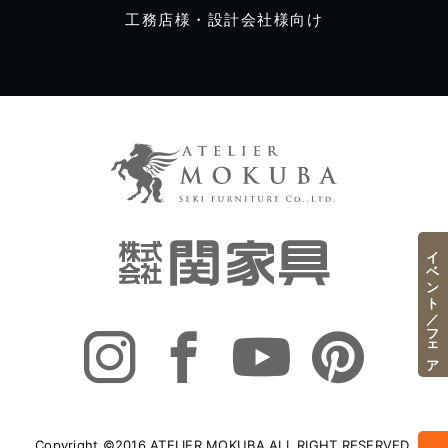
工務店様・設計会社様向け
イベント／フェア
Copyright ©2016 ATELIER MOKUBA ALL RIGHT RESERVED.