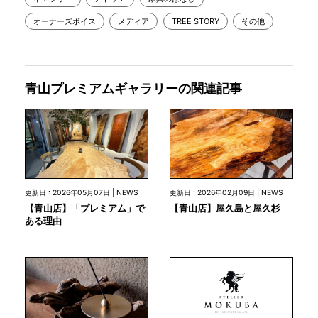
オーナーズボイス
メディア
TREE STORY
その他
青山プレミアムギャラリーの関連記事
更新日 : 2026年05月07日 | NEWS
更新日 : 2026年02月09日 | NEWS
【青山店】「プレミアム」で
【青山店】屋久島と屋久杉
ある理由