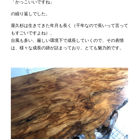
「かっこいいですね」
の繰り返しでした。
屋久杉は生きてきた年月も長く（千年なので長いって言って
もすごいですよね）、
台風も多い、厳しい環境下で成長していくので、その表情
は、様々な成長の跡が詰まっており、とても魅力的です。