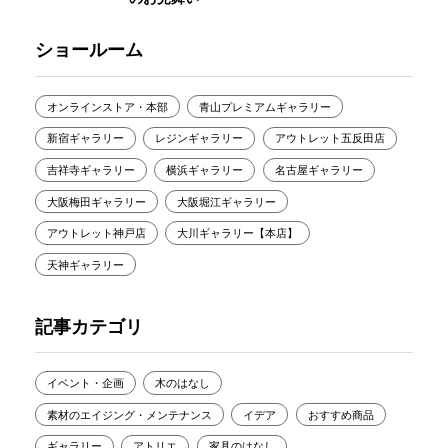
ショールーム
オンラインストア・本部
青山プレミアムギャラリー
新宿ギャラリー
レジンギャラリー
アウトレット五反田店
吉祥寺ギャラリー
横浜ギャラリー
名古屋ギャラリー
大阪梅田ギャラリー
大阪堀江ギャラリー
アウトレット神戸店
大川ギャラリー【本店】
天神ギャラリー
記事カテゴリ
イベント・企画
木のはなし
素材のエイジング・メンテナンス
イデア
おすすめ商品
ギャラリー
アトリエ
家具のはなし