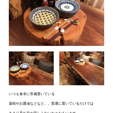
いつも食卓に常備置いている
薬味やお醤油などなど。。普通に置いているだけでは
あまり見た目が宜しくないかとおもいます。