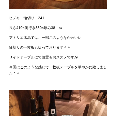
ヒノキ 輪切り 241
長さ410×奥行き380×厚み38 ㎜
アトリエ木馬では、一部このようなかわいい
輪切りの一枚板も扱っております＾＾
サイドテーブルにて設置もおススメですが
今回はこのような感じで一枚板テーブルを華やかに致しまし
た＾＾