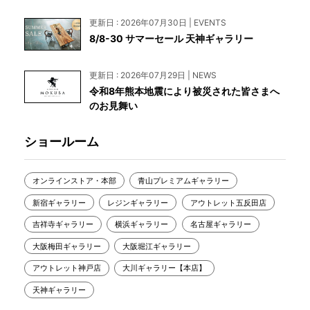
更新日 : 2026年07月30日 | EVENTS
8/8-30 サマーセール 天神ギャラリー
更新日 : 2026年07月29日 | NEWS
令和8年熊本地震により被災された皆さまへ
のお見舞い
ショールーム
オンラインストア・本部
青山プレミアムギャラリー
新宿ギャラリー
レジンギャラリー
アウトレット五反田店
吉祥寺ギャラリー
横浜ギャラリー
名古屋ギャラリー
大阪梅田ギャラリー
大阪堀江ギャラリー
アウトレット神戸店
大川ギャラリー【本店】
天神ギャラリー