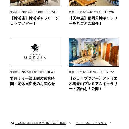
更新日 : 2026年02月09日 | NEWS
更新日 : 2026年01月19日 | NEWS
【横浜店】横浜ギャラリーシ
【天神店】福岡天神ギャラリ
ョップツアー！
ーを丸ごとご紹介！
更新日 : 2025年10月31日 | NEWS
更新日 : 2025年07月30日 | NEWS
11月より一部店舗の営業時
【ショップツアー】アトリエ
間・定休日変更のお知らせ
木馬青山プレミアムギャラリ
ーの店内を大公開！
home
一枚板のATELIER MOKUBA HOME
ニュース&トピックス