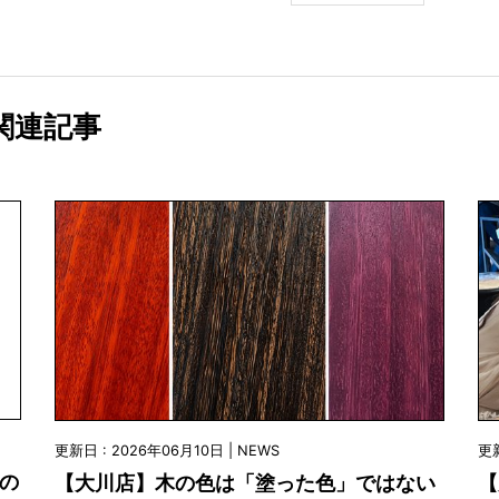
関連記事
更新日 : 2026年06月10日 | NEWS
更新
業の
【大川店】木の色は「塗った色」ではない
【