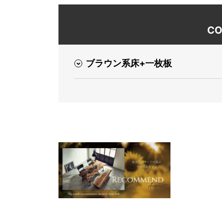
CO
ブラウン系床+一枚板