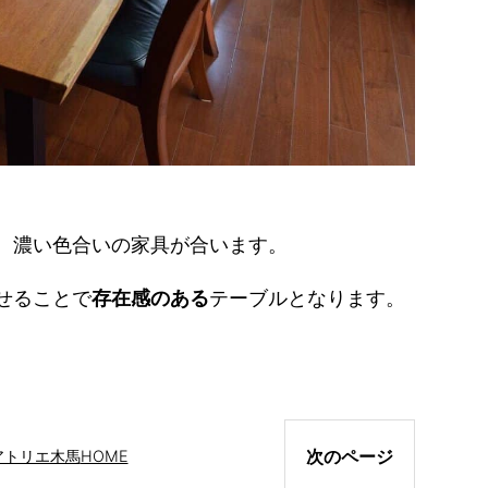
、濃い色合いの家具が合います。
せることで
存在感のある
テーブルとなります。
次のページ
アトリエ木馬
HOME