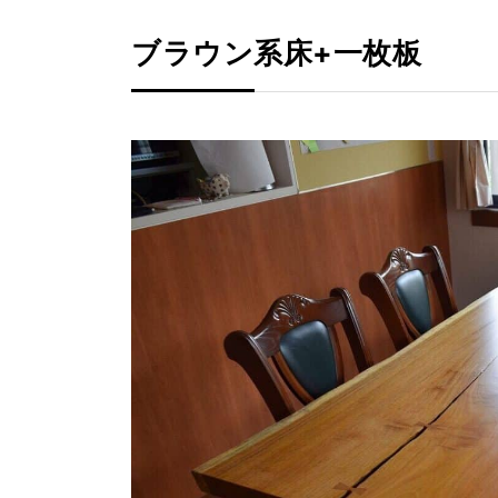
ブラウン系床+一枚板