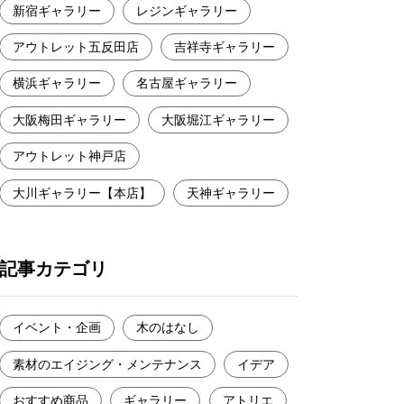
新宿ギャラリー
レジンギャラリー
アウトレット五反田店
吉祥寺ギャラリー
横浜ギャラリー
名古屋ギャラリー
大阪梅田ギャラリー
大阪堀江ギャラリー
アウトレット神戸店
大川ギャラリー【本店】
天神ギャラリー
記事カテゴリ
イベント・企画
木のはなし
素材のエイジング・メンテナンス
イデア
おすすめ商品
ギャラリー
アトリエ