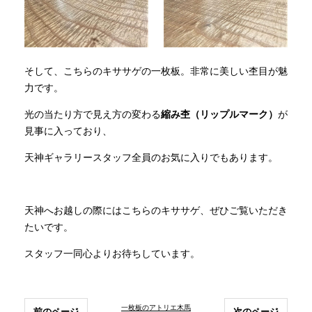
そして、こちらのキササゲの一枚板。非常に美しい杢目が魅
力です。
光の当たり方で見え方の変わる
縮み杢（リップルマーク）
が
見事に入っており、
天神ギャラリースタッフ全員のお気に入りでもあります。
天神へお越しの際にはこちらのキササゲ、ぜひご覧いただき
たいです。
スタッフ一同心よりお待ちしています。
一枚板のアトリエ木馬
前のページ
次のページ