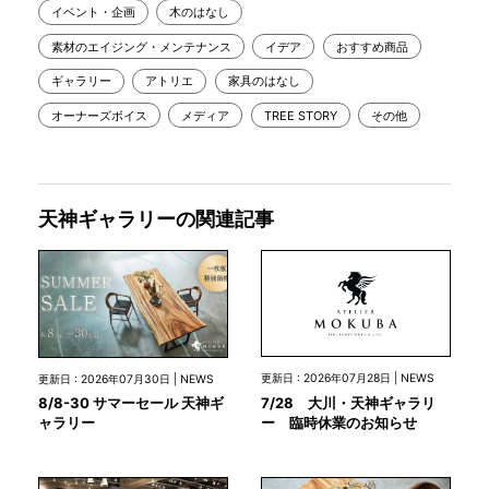
イベント・企画
木のはなし
素材のエイジング・メンテナンス
イデア
おすすめ商品
ギャラリー
アトリエ
家具のはなし
オーナーズボイス
メディア
TREE STORY
その他
天神ギャラリーの関連記事
更新日 : 2026年07月28日 | NEWS
更新日 : 2026年07月30日 | NEWS
7/28 大川・天神ギャラリ
8/8-30 サマーセール 天神ギ
ー 臨時休業のお知らせ
ャラリー