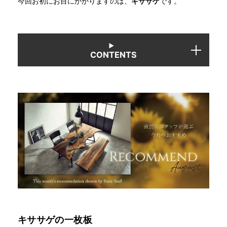
今回お初にお目にかかりますのは、
キササゲ
です。
INFORMATION
CONTENTS
MOKUBA CHANNEL
よくあるご質問
お問い合わせ
キササゲの一枚板