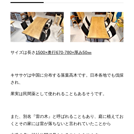
サイズは長さ
1500×奥行670-780×厚み50㎜
キササゲは中国に分布する落葉高木です。日本各地でも伐採
され、
果実は民間薬として使われることもあるそうです。
また、別名『雷の木』と呼ばれることもあり、庭に植えてお
くとその家には雷が落ちないと言われていたことから