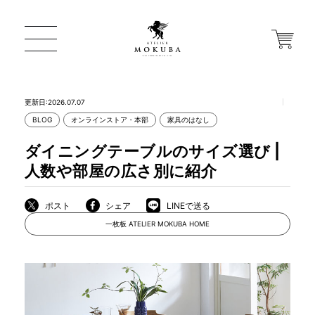
更新日:2026.07.07
BLOG
オンラインストア・本部
家具のはなし
ONLINE STORE
ダイニングテーブルのサイズ選び |
人数や部屋の広さ別に紹介
店舗から探す
ポスト
シェア
LINEで送る
一枚板 ATELIER MOKUBA HOME
一枚板 ATELIER MOKUBA HOME
MOKUBA について