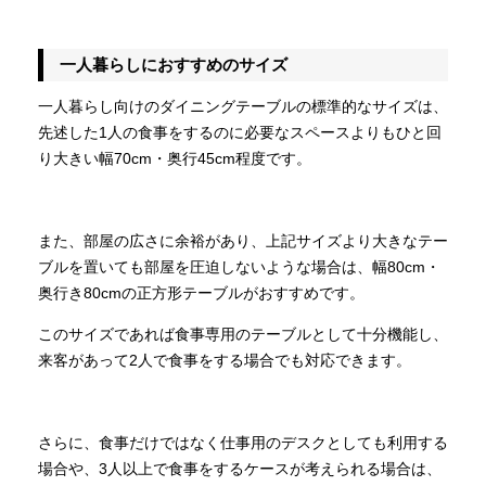
一人暮らしにおすすめのサイズ
一人暮らし向けのダイニングテーブルの標準的なサイズは、
先述した1人の食事をするのに必要なスペースよりもひと回
り大きい幅70cm・奥行45cm程度です。
また、部屋の広さに余裕があり、上記サイズより大きなテー
ブルを置いても部屋を圧迫しないような場合は、幅80cm・
奥行き80cmの正方形テーブルがおすすめです。
このサイズであれば食事専用のテーブルとして十分機能し、
来客があって2人で食事をする場合でも対応できます。
さらに、食事だけではなく仕事用のデスクとしても利用する
場合や、3人以上で食事をするケースが考えられる場合は、