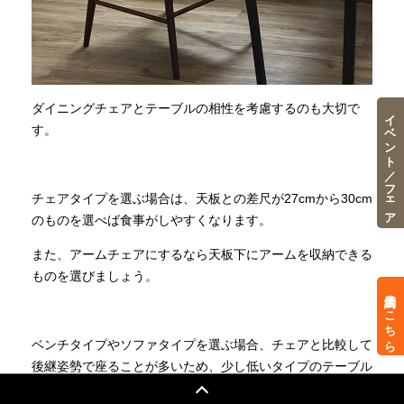
ダイニングチェアとテーブルの相性を考慮するのも大切で
イベント／フェア
す。
チェアタイプを選ぶ場合は、天板との差尺が27cmから30cm
のものを選べば食事がしやすくなります。
また、アームチェアにするなら天板下にアームを収納できる
ものを選びましょう。
来店予約はこちら
ベンチタイプやソファタイプを選ぶ場合、チェアと比較して
後継姿勢で座ることが多いため、少し低いタイプのテーブル
を選ぶといいでしょう。