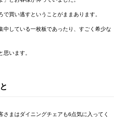
ろで買い逃すということがままあります。
集中している一枚板であったり、すごく希少な
と思います。
と
客さまはダイニングチェアも6点気に入ってく