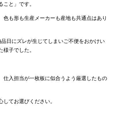
ること」です。
、色も形も生産メーカーも産地も共通点はあり
納品日にズレが生じてしまいご不便をおかけい
た様子でした。
、仕入担当が一枚板に似合うよう厳選したもの
心してお選びください。