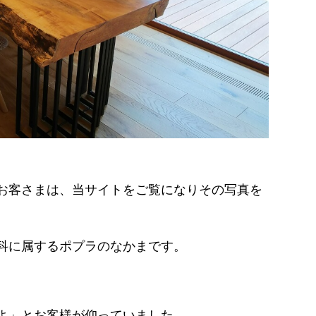
お客さまは、当サイトをご覧になりその写真を
科に属するポプラのなかまです。
よ」とお客様が仰っていました。