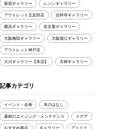
新宿ギャラリー
レジンギャラリー
アウトレット五反田店
吉祥寺ギャラリー
横浜ギャラリー
名古屋ギャラリー
大阪梅田ギャラリー
大阪堀江ギャラリー
アウトレット神戸店
大川ギャラリー【本店】
天神ギャラリー
記事カテゴリ
イベント・企画
木のはなし
素材のエイジング・メンテナンス
イデア
おすすめ商品
ギャラリー
アトリエ