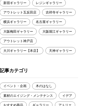
新宿ギャラリー
レジンギャラリー
アウトレット五反田店
吉祥寺ギャラリー
横浜ギャラリー
名古屋ギャラリー
大阪梅田ギャラリー
大阪堀江ギャラリー
アウトレット神戸店
大川ギャラリー【本店】
天神ギャラリー
記事カテゴリ
イベント・企画
木のはなし
素材のエイジング・メンテナンス
イデア
おすすめ商品
ギャラリー
アトリエ