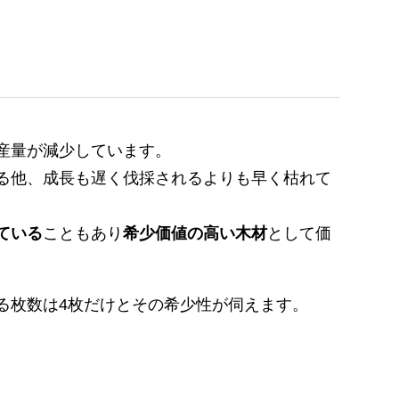
産量が減少しています。
る他、成長も遅く伐採されるよりも早く枯れて
ている
こともあり
希少価値の高い木材
として価
る枚数は4枚だけとその希少性が伺えます。