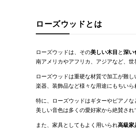
ローズウッドとは
ローズウッドは、その
美しい木目
と
深い
南アメリカやアフリカ、アジアなど、世
ローズウッドは重硬な材質で加工が難し
楽器、装飾品など様々な用途にもちいら
特に、ローズウッドはギターやピアノな
美しい音色は多くの愛好家から絶賛され
また、家具としてもよく用いられ
高級家