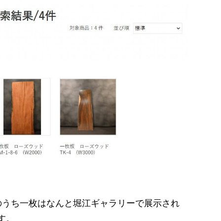
のうち一枚はなんと堀江ギャラリーで展示され
す。