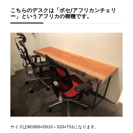
こちらのデスクは「ボセ/アフリカンチェリ
ー」というアフリカの樹種です。
サイズはW1800×D510～520×T51になります。