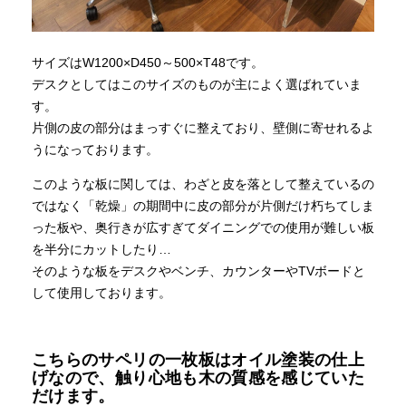
サイズはW1200×D450～500×T48です。
デスクとしてはこのサイズのものが主によく選ばれていま
す。
片側の皮の部分はまっすぐに整えており、壁側に寄せれるよ
うになっております。
このような板に関しては、わざと皮を落として整えているの
ではなく「乾燥」の期間中に皮の部分が片側だけ朽ちてしま
った板や、奥行きが広すぎてダイニングでの使用が難しい板
を半分にカットしたり…
そのような板をデスクやベンチ、カウンターやTVボードと
して使用しております。
こちらのサペリの一枚板はオイル塗装の仕上
げなので、触り心地も木の質感を感じていた
だけます。