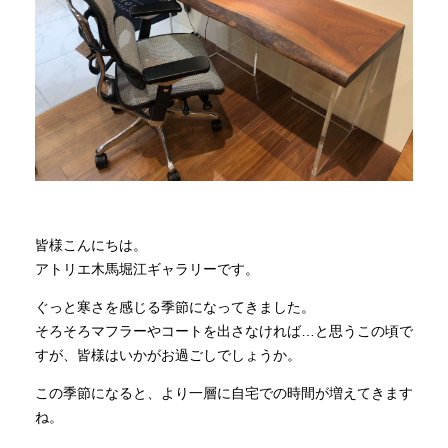
商品情報
直営店
イベント
WEBカタログ
皆様こんにちは。
アトリエ木馬堀江ギャラリーです。
全商品一覧
ぐっと寒さを感じる季節になってきました。
そろそろマフラーやコートを出さなければ…と思うこの頃で
すが、皆様はいかがお過ごしでしょうか。
新入荷情報
この季節になると、より一層に自宅での時間が増えてきます
ね。
納品事例