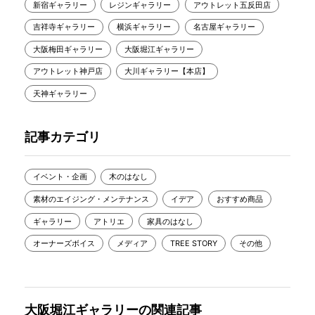
新宿ギャラリー
レジンギャラリー
アウトレット五反田店
吉祥寺ギャラリー
横浜ギャラリー
名古屋ギャラリー
大阪梅田ギャラリー
大阪堀江ギャラリー
アウトレット神戸店
大川ギャラリー【本店】
天神ギャラリー
記事カテゴリ
イベント・企画
木のはなし
素材のエイジング・メンテナンス
イデア
おすすめ商品
ギャラリー
アトリエ
家具のはなし
オーナーズボイス
メディア
TREE STORY
その他
大阪堀江ギャラリーの関連記事