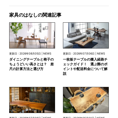
家具のはなしの関連記事
更新日 : 2026年08月05日 | NEWS
更新日 : 2026年07月06日 | NEWS
ダイニングテーブルと椅子の
一枚板テーブルの搬入経路チ
ちょうどいい高さとは？ 差
ェックガイド！ 選ぶ際のポ
尺の計算方法と選び方
イントや配送料金について解
説