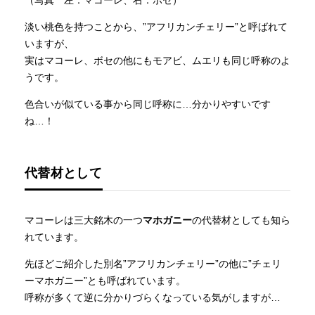
（写真 左：マコーレ、右：ボセ）
淡い桃色を持つことから、”アフリカンチェリー”と呼ばれて
いますが、
実はマコーレ、ボセの他にもモアビ、ムエリも同じ呼称のよ
うです。
色合いが似ている事から同じ呼称に…分かりやすいです
ね…！
代替材として
マコーレは三大銘木の一つ
マホガニー
の代替材としても知ら
れています。
先ほどご紹介した別名”アフリカンチェリー”の他に”チェリ
ーマホガニー”とも呼ばれています。
呼称が多くて逆に分かりづらくなっている気がしますが…