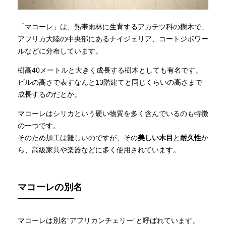
「マコーレ」は、熱帯雨林に生育するアカテツ科の樹木で、
アフリカ大陸の中央部にあるナイジェリア、コートジボワー
ルなどに分布しています。
樹高40メートルと大きく成長する樹木としても有名です。
ビルの高さで表すなんと13階建てと同じくらいの高さまで
成長するのだとか。
マコーレはシリカという硬い物質を多く含んでいるのも特徴
の一つです。
そのため加工は難しいのですが、その
美しい木目
と
耐久性
か
ら、高級家具や楽器などに多く使用されています。
マコーレの別名
マコーレは別名”アフリカンチェリー”と呼ばれています。