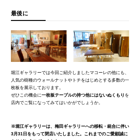
最後に
堀江ギャラリーでは今回ご紹介しましたマコーレの他にも、
人気の樹種のウォールナットやトチをはじめとする多数の一
枚板を展示しております。
ぜひこの機会に
一枚板テーブルの持つ他にはないぬくもり
を
店内でご覧になってみてはいかがでしょうか。
※堀江ギャラリーは、梅田ギャラリーへの移転・統合に伴い
3月31日をもって閉店いたしました。これまでのご愛顧誠に