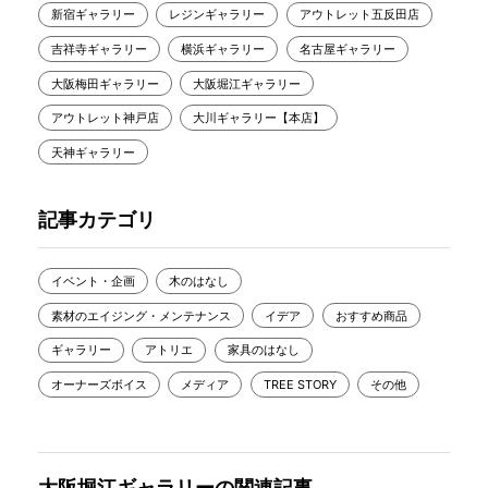
新宿ギャラリー
レジンギャラリー
アウトレット五反田店
吉祥寺ギャラリー
横浜ギャラリー
名古屋ギャラリー
大阪梅田ギャラリー
大阪堀江ギャラリー
アウトレット神戸店
大川ギャラリー【本店】
天神ギャラリー
記事カテゴリ
イベント・企画
木のはなし
素材のエイジング・メンテナンス
イデア
おすすめ商品
ギャラリー
アトリエ
家具のはなし
オーナーズボイス
メディア
TREE STORY
その他
大阪堀江ギャラリーの関連記事