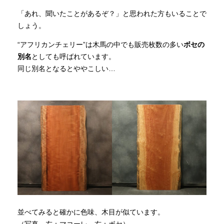
「あれ、聞いたことがあるぞ？」と思われた方もいることで
しょう。
“アフリカンチェリー”は木馬の中でも販売枚数の多い
ボセの
別名
としても呼ばれています。
同じ別名となるとややこしい…
並べてみると確かに色味、木目が似ています。