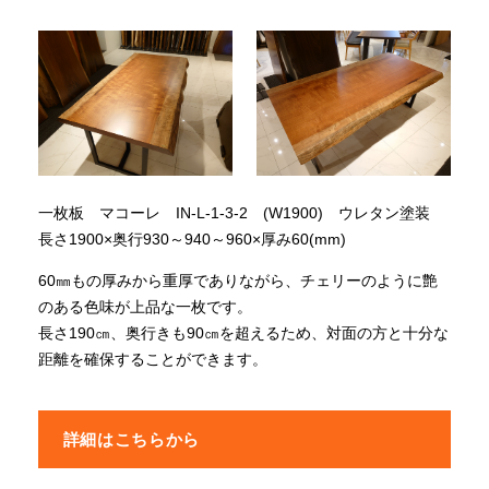
一枚板 マコーレ IN-L-1-3-2 (W1900) ウレタン塗装
長さ1900×奥行930～940～960×厚み60(mm)
60㎜もの厚みから重厚でありながら、チェリーのように艶
のある色味が上品な一枚です。
長さ190㎝、奥行きも90㎝を超えるため、対面の方と十分な
距離を確保することができます。
詳細はこちらから