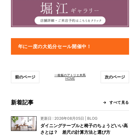
年に一度の大処分セール開催中！
一枚板のアトリエ木馬
前のページ
次のページ
HOME
新着記事
すべて見る
更新日 : 2026年08月05日 | BLOG
ダイニングテーブルと椅子のちょうどいい高
さとは？ 差尺の計算方法と選び方