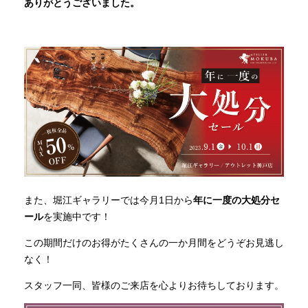
ありがとうございました。
また、堀江ギャラリーでは今月1日から
年に一度の大処分セ
ール
を実施中です！
この期間だけのお得がたくさんの一か月間をどうぞお見逃し
なく！
スタッフ一同、皆様のご来店を心よりお待ちしております。