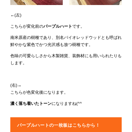
←(左)
こちらが変化前の
パープルハート
です。
南米原産の樹種であり、別名バイオレッドウッドとも呼ばれ
鮮やかな紫色でかつ光沢感も放つ樹種です。
色味の可愛らしさから木製雑貨、装飾材にも用いられたりも
します。
(右)→
こちらが色変化後になります。
濃く落ち着いたトーン
になりますね(^^
パープルハートの一枚板はこちらから！