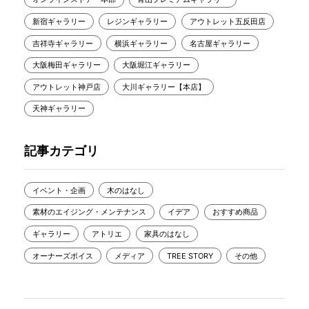
新宿ギャラリー
レジンギャラリー
アウトレット五反田店
吉祥寺ギャラリー
横浜ギャラリー
名古屋ギャラリー
大阪梅田ギャラリー
大阪堀江ギャラリー
アウトレット神戸店
大川ギャラリー【本店】
天神ギャラリー
記事カテゴリ
イベント・企画
木のはなし
素材のエイジング・メンテナンス
イデア
おすすめ商品
ギャラリー
アトリエ
家具のはなし
オーナーズボイス
メディア
TREE STORY
その他