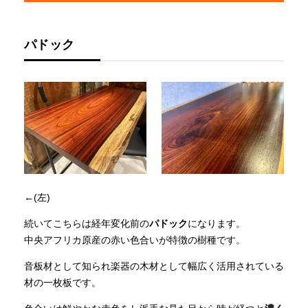
パドック
←(左)
続いてこちらは経年変化前の
パドック
になります。
中央アフリカ原産の赤い色合いが特徴の樹種です。
音板材として知られ楽器の木材として幅広く活用されている
材の一枚板です。