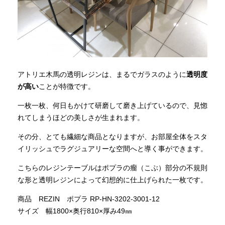
アトリエ木馬の透明レジンは、まるでガラスのように
透明度
が高い
ことが特徴です。
一枚一枚、何日もかけて研磨して磨き上げているので、見惚
れてしまうほどの美しさが生まれます。
その分、とても繊細な商品となりますが、お部屋全体をスタ
イリッシュでラグジュアリーな空間へと導く事ができます。
こちらのレジンテーブルはポプラの瘤（こぶ）部分の不規則
な形と透明レジンによって幻想的に仕上げられた一枚です。
商品 REZIN ポプラ RP-HN-3202-3001-12
サイズ 幅1800×奥行810×厚み49㎜