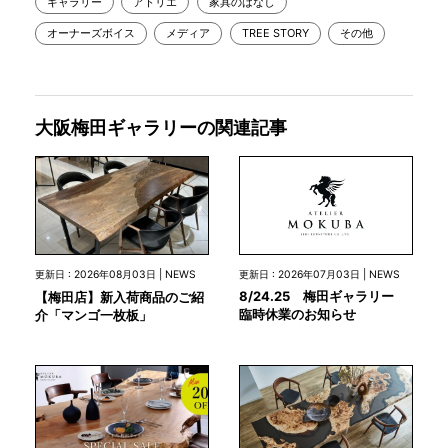
ギャラリー
アトリエ
家具のはなし
オーナーズボイス
メディア
TREE STORY
その他
大阪梅田ギャラリーの関連記事
更新日 : 2026年07月03日 | NEWS
更新日 : 2026年08月03日 | NEWS
8/24.25 梅田ギャラリー
【梅田店】新入荷商品のご紹
臨時休業のお知らせ
介「マンゴ一枚板」