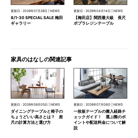
更新日 : 2026年07月28日 | NEWS
更新日 : 2026年04月14日 | NEWS
8/1-30 SPECIAL SALE 梅田
【梅田店】関西最大級 長尺
ギャラリー
ポプラレジンテーブル
家具のはなしの関連記事
更新日 : 2026年08月05日 | NEWS
更新日 : 2026年07月06日 | NEWS
ダイニングテーブルと椅子の
一枚板テーブルの搬入経路チ
ちょうどいい高さとは？ 差
ェックガイド！ 選ぶ際のポ
尺の計算方法と選び方
イントや配送料金について解
説