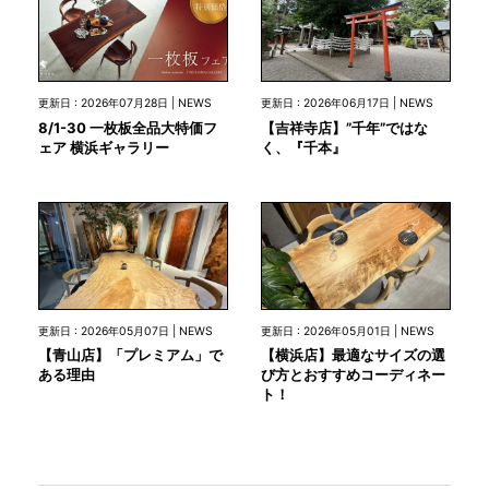
更新日 : 2026年07月28日 | NEWS
更新日 : 2026年06月17日 | NEWS
8/1-30 一枚板全品大特価フ
【吉祥寺店】”千年”ではな
ェア 横浜ギャラリー
く、『千本』
更新日 : 2026年05月07日 | NEWS
更新日 : 2026年05月01日 | NEWS
【青山店】「プレミアム」で
【横浜店】最適なサイズの選
ある理由
び方とおすすめコーディネー
ト！