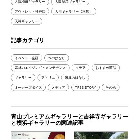
大阪梅田ギャラリー
大阪堀江ギャラリー
アウトレット神戸店
大川ギャラリー【本店】
天神ギャラリー
記事カテゴリ
イベント・企画
木のはなし
素材のエイジング・メンテナンス
イデア
おすすめ商品
ギャラリー
アトリエ
家具のはなし
オーナーズボイス
メディア
TREE STORY
その他
青山プレミアムギャラリーと吉祥寺ギャラリー
と横浜ギャラリーの関連記事