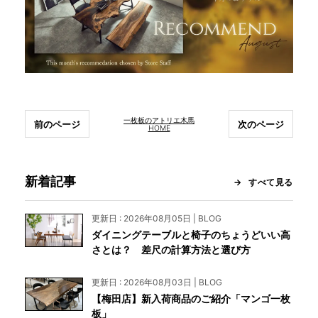
INFORMATION
MOKUBA CHANNEL
一枚板のアトリエ木馬
前のページ
次のページ
HOME
よくあるご質問
新着記事
すべて見る
お問い合わせ
更新日 : 2026年08月05日 | BLOG
ダイニングテーブルと椅子のちょうどいい高
さとは？ 差尺の計算方法と選び方
更新日 : 2026年08月03日 | BLOG
【梅田店】新入荷商品のご紹介「マンゴ一枚
板」