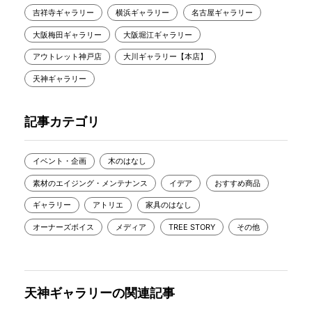
吉祥寺ギャラリー
横浜ギャラリー
名古屋ギャラリー
大阪梅田ギャラリー
大阪堀江ギャラリー
アウトレット神戸店
大川ギャラリー【本店】
天神ギャラリー
記事カテゴリ
イベント・企画
木のはなし
素材のエイジング・メンテナンス
イデア
おすすめ商品
ギャラリー
アトリエ
家具のはなし
オーナーズボイス
メディア
TREE STORY
その他
天神ギャラリーの関連記事