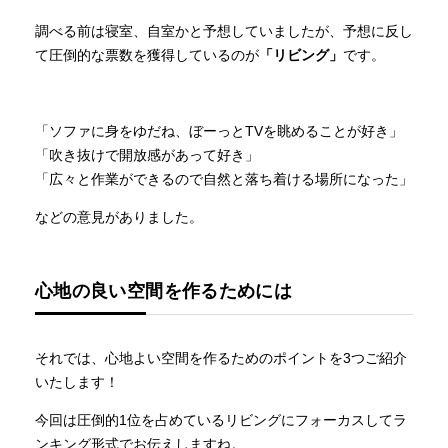
調べる前は寝室、自室かと予想していましたが、予想に反し
て圧倒的な票数を獲得しているのが
「リビング」
です。
「ソファに身をゆだね、ぼーっとTVを眺めることが好き」
「吹き抜けで開放感があって好き」
「広々と作業ができるので自然と落ち着ける場所になった」
などの意見がありました。
心地の良い空間を作るためには
それでは、心地よい空間を作るためのポイントを3つご紹介
いたします！
今回は圧倒的1位を占めているリビングにフォーカスしてラ
ンキング形式でお伝えしますね。