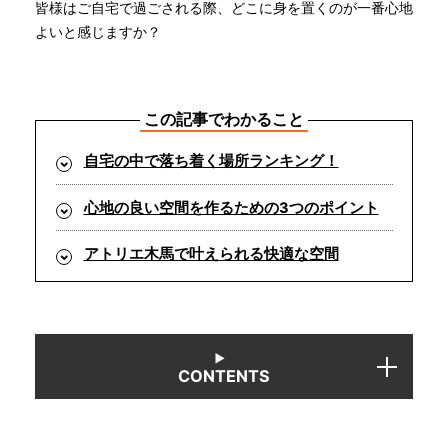
皆様はご自宅で過ごされる際、どこに身を置くのが一番心地
よいと感じますか？
INFORMATION
この記事でわかること
MOKUBA CHANNEL
自宅の中で落ち着く場所ランキング！
よくあるご質問
心地の良い空間を作るための3つのポイント
アトリエ木馬で叶えられる快適な空間
お問い合わせ
CONTENTS