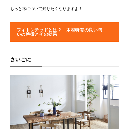
もっと木について知りたくなりますよ！
フィトンチッドとは？ 木材特有の良い匂
いの特徴とその効果
さいごに