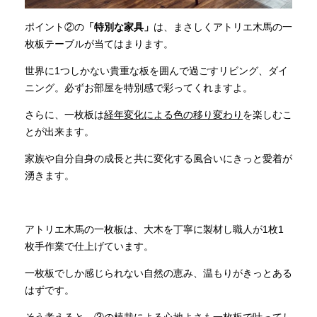
ポイント②の
「特別な家具」
は、まさしくアトリエ木馬の一
枚板テーブルが当てはまります。
世界に1つしかない貴重な板を囲んで過ごすリビング、ダイ
ニング。必ずお部屋を特別感で彩ってくれますよ。
さらに、一枚板は
経年変化による色の移り変わり
を楽しむこ
とが出来ます。
家族や自分自身の成長と共に変化する風合いにきっと愛着が
湧きます。
アトリエ木馬の一枚板は、大木を丁寧に製材し職人が1枚1
枚手作業で仕上げています。
一枚板でしか感じられない自然の恵み、温もりがきっとある
はずです。