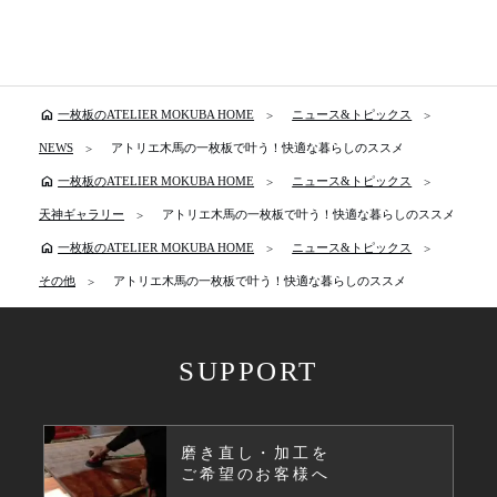
home
一枚板のATELIER MOKUBA HOME
ニュース&トピックス
NEWS
アトリエ木馬の一枚板で叶う！快適な暮らしのススメ
home
一枚板のATELIER MOKUBA HOME
ニュース&トピックス
天神ギャラリー
アトリエ木馬の一枚板で叶う！快適な暮らしのススメ
home
一枚板のATELIER MOKUBA HOME
ニュース&トピックス
その他
アトリエ木馬の一枚板で叶う！快適な暮らしのススメ
SUPPORT
磨き直し・加工を
ご希望のお客様へ