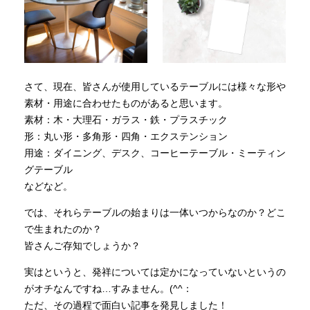
さて、現在、皆さんが使用しているテーブルには様々な形や
素材・用途に合わせたものがあると思います。
素材：木・大理石・ガラス・鉄・プラスチック
形：丸い形・多角形・四角・エクステンション
用途：ダイニング、デスク、コーヒーテーブル・ミーティン
グテーブル
などなど。
では、それらテーブルの始まりは一体いつからなのか？どこ
で生まれたのか？
皆さんご存知でしょうか？
実はというと、発祥については定かになっていないというの
がオチなんですね…すみません。(^^：
ただ、その過程で面白い記事を発見しました！