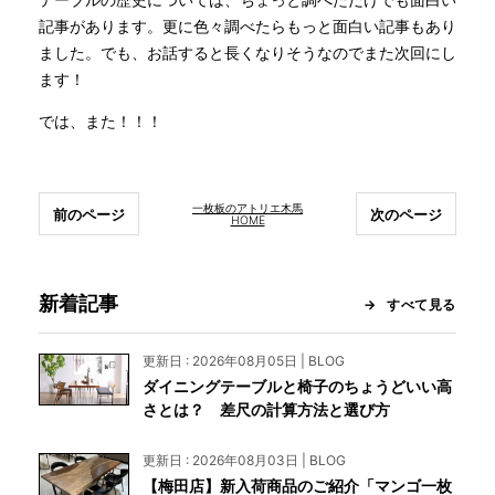
テーブルの歴史については、ちょっと調べただけでも面白い
記事があります。更に色々調べたらもっと面白い記事もあり
ました。でも、お話すると長くなりそうなのでまた次回にし
ます！
では、また！！！
一枚板のアトリエ木馬
前のページ
次のページ
HOME
新着記事
すべて見る
更新日 : 2026年08月05日 | BLOG
ダイニングテーブルと椅子のちょうどいい高
さとは？ 差尺の計算方法と選び方
更新日 : 2026年08月03日 | BLOG
【梅田店】新入荷商品のご紹介「マンゴ一枚