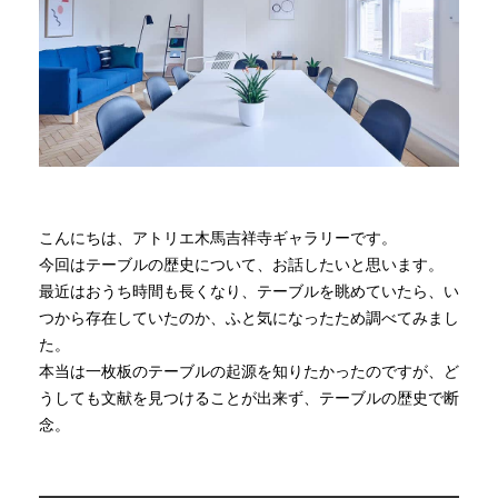
商品情報
直営店
イベント
こんにちは、アトリエ木馬吉祥寺ギャラリーです。
WEBカタログ
今回はテーブルの歴史について、お話したいと思います。
最近はおうち時間も長くなり、テーブルを眺めていたら、い
つから存在していたのか、ふと気になったため調べてみまし
全商品一覧
た。
本当は一枚板のテーブルの起源を知りたかったのですが、ど
うしても文献を見つけることが出来ず、テーブルの歴史で断
新入荷情報
念。
納品事例