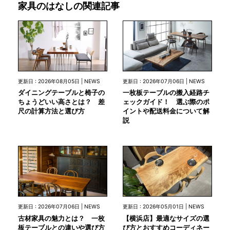
家具のはなしの関連記事
更新日 : 2026年08月05日 | NEWS
更新日 : 2026年07月06日 | NEWS
ダイニングテーブルと椅子の
一枚板テーブルの搬入経路チ
ちょうどいい高さとは？ 差
ェックガイド！ 選ぶ際のポ
尺の計算方法と選び方
イントや配送料金について解
説
更新日 : 2026年07月06日 | NEWS
更新日 : 2026年05月01日 | NEWS
古材家具の魅力とは？ 一枚
【横浜店】最適なサイズの選
板テーブルとの違いや選び方
び方とおすすめコーディネー