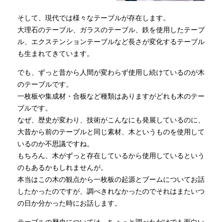
そして、現代では様々なテーブルが存在します。
大理石のテーブル、ガラスのテーブル、鉄を使用したテーブ
ル、エクステンションテーブルなど長さが変化するテーブル
も生まれてきています。
でも、ずっと昔から人間が変わらず使用し続けているのが木
のテーブルです。
一枚板や集成材・合板など種類はありますがどれも木のテー
ブルです。
なぜ、歴史が変わり、技術がこんなにも発展しているのに、
大昔から前のテーブルと同じ素材、木というものを使用して
いるのか不思議ですね。
もちろん、木がずっと存在しているから使用しているという
のもあるかもしれませんが。
本当はこの木の観点から一枚板の起源とブームについてお話
したかったのですが、調べきれなかったのでそれはまたいつ
の日か分かった時にお話します。