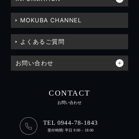
MOKUBA CHANNEL
よくあるご質問
お問い合わせ
CONTACT
お問い合わせ
TEL 0944-78-1843
受付時間/ 平日 9:00 – 18:00