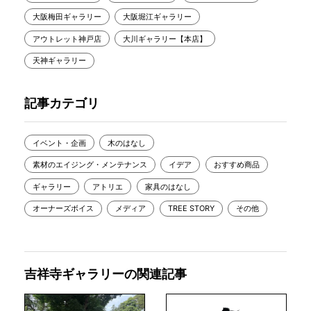
大阪梅田ギャラリー
大阪堀江ギャラリー
アウトレット神戸店
大川ギャラリー【本店】
天神ギャラリー
記事カテゴリ
イベント・企画
木のはなし
素材のエイジング・メンテナンス
イデア
おすすめ商品
ギャラリー
アトリエ
家具のはなし
オーナーズボイス
メディア
TREE STORY
その他
吉祥寺ギャラリーの関連記事