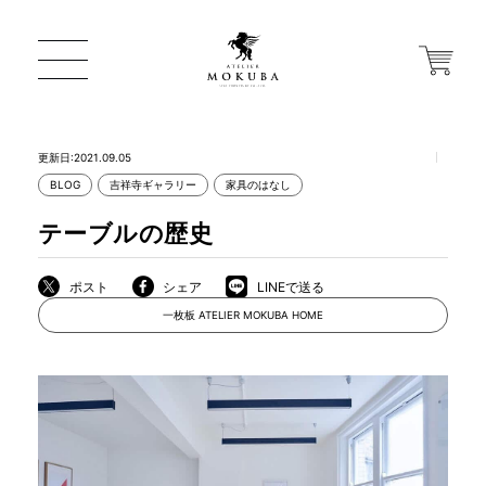
更新日:2021.09.05
BLOG
吉祥寺ギャラリー
家具のはなし
ONLINE STORE
テーブルの歴史
店舗から探す
ポスト
シェア
LINEで送る
一枚板 ATELIER MOKUBA HOME
一枚板 ATELIER MOKUBA HOME
MOKUBA について