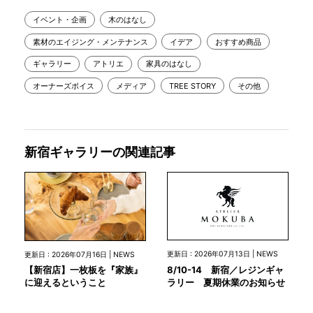
イベント・企画
木のはなし
素材のエイジング・メンテナンス
イデア
おすすめ商品
ギャラリー
アトリエ
家具のはなし
オーナーズボイス
メディア
TREE STORY
その他
新宿ギャラリーの関連記事
更新日 : 2026年07月13日 | NEWS
更新日 : 2026年07月16日 | NEWS
8/10-14 新宿／レジンギャ
【新宿店】一枚板を『家族』
ラリー 夏期休業のお知らせ
に迎えるということ