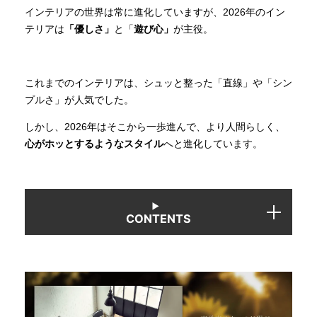
インテリアの世界は常に進化していますが、2026年のイン
テリアは
「優しさ」
と「
遊び心」
が主役。
INFORMATION
これまでのインテリアは、シュッと整った「直線」や「シン
MOKUBA CHANNEL
プルさ」が人気でした。
しかし、2026年はそこから一歩進んで、より人間らしく、
よくあるご質問
心がホッとするようなスタイル
へと進化しています。
お問い合わせ
CONTENTS