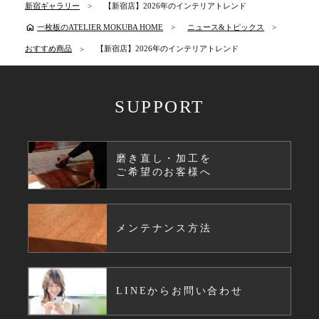
新宿ギャラリー
【新宿店】2026年のインテリアトレンド
home
一枚板のATELIER MOKUBA HOME
ニュース&トピックス
おすすめ商品
【新宿店】2026年のインテリアトレンド
SUPPORT
磨き直し・加工を
ご希望のお客様へ
メンテナンス方法
LINEからお問い合わせ