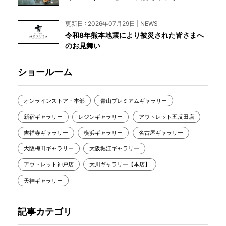
更新日 : 2026年07月29日 | NEWS
令和8年熊本地震により被災された皆さまへ
のお見舞い
ショールーム
オンラインストア・本部
青山プレミアムギャラリー
新宿ギャラリー
レジンギャラリー
アウトレット五反田店
吉祥寺ギャラリー
横浜ギャラリー
名古屋ギャラリー
大阪梅田ギャラリー
大阪堀江ギャラリー
アウトレット神戸店
大川ギャラリー【本店】
天神ギャラリー
記事カテゴリ