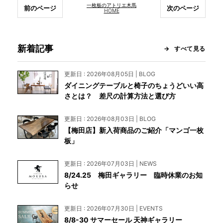
一枚板のアトリエ木馬
前のページ
次のページ
HOME
新着記事
すべて見る
更新日 : 2026年08月05日 | BLOG
ダイニングテーブルと椅子のちょうどいい高
さとは？ 差尺の計算方法と選び方
更新日 : 2026年08月03日 | BLOG
【梅田店】新入荷商品のご紹介「マンゴ一枚
板」
更新日 : 2026年07月03日 | NEWS
8/24.25 梅田ギャラリー 臨時休業のお知
らせ
更新日 : 2026年07月30日 | EVENTS
8/8-30 サマーセール 天神ギャラリー