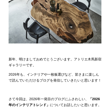
商品情報
直営店
イベント
WEBカタログ
新年、明けましておめでとうございます。アトリエ木馬新宿
ギャラリーです。
全商品一覧
2026年も、インテリアや一枚板選びなど、皆さまに楽しん
で読んでいただけるブログを発信していきたいと思います！
新入荷情報
さて今回は、2026年一発目のブログにふさわしい、
「2026
年のインテリアトレンド」
についてお話したいと思います。
納品事例