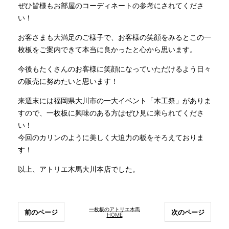
ぜひ皆様もお部屋のコーディネートの参考にされてくださ
い！
お客さまも大満足のご様子で、お客様の笑顔をみるとこの一
枚板をご案内できて本当に良かったと心から思います。
今後もたくさんのお客様に笑顔になっていただけるよう日々
の販売に努めたいと思います！
来週末には福岡県大川市の一大イベント「木工祭」がありま
すので、一枚板に興味のある方はぜひ見に来られてくださ
い！
今回のカリンのように美しく大迫力の板をそろえておりま
す！
以上、アトリエ木馬大川本店でした。
一枚板のアトリエ木馬
前のページ
次のページ
HOME