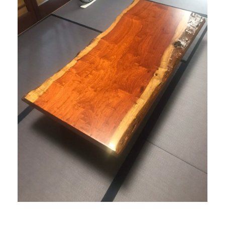
商品情報
直営店
イベント
WEBカタログ
全商品一覧
新入荷情報
納品事例