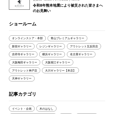
令和8年熊本地震により被災された皆さまへ
のお見舞い
ショールーム
オンラインストア・本部
青山プレミアムギャラリー
新宿ギャラリー
レジンギャラリー
アウトレット五反田店
吉祥寺ギャラリー
横浜ギャラリー
名古屋ギャラリー
大阪梅田ギャラリー
大阪堀江ギャラリー
アウトレット神戸店
大川ギャラリー【本店】
天神ギャラリー
記事カテゴリ
イベント・企画
木のはなし