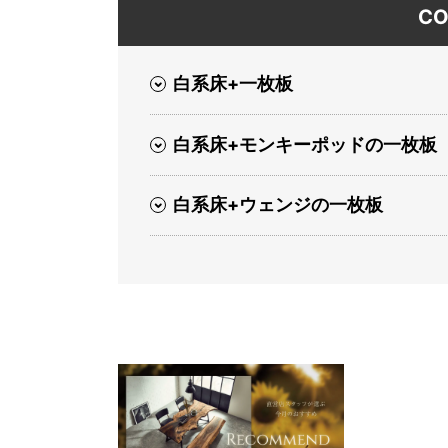
CO
白系床+一枚板
白系床+モンキーポッドの一枚板
白系床+ウェンジの一枚板