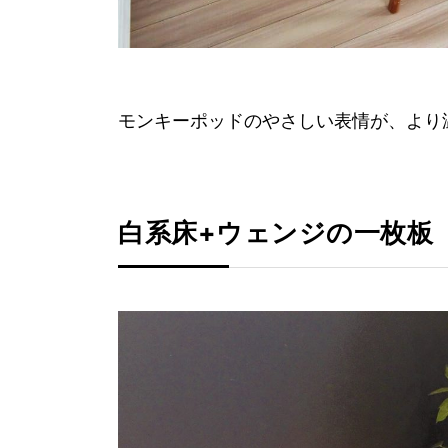
モンキーポッドのやさしい表情が、より
白系床+ウェンジの一枚板