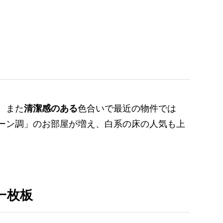
。また
清潔感のある
色合いで最近の物件では
ーン調」のお部屋が増え、白系の床の人気も上
一枚板