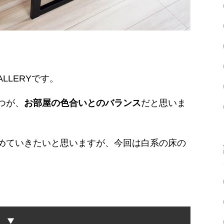
ALLERYです。
つが、
お部屋の色合いとのバランス
だと思いま
めていきたいと思いますが、今回は白系の床の