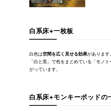
白系床+一枚板
白色は
空間を広く見せる効果
があります
「白と黒」で色をまとめている「モノト
がっています。
白系床+モンキーポッドの