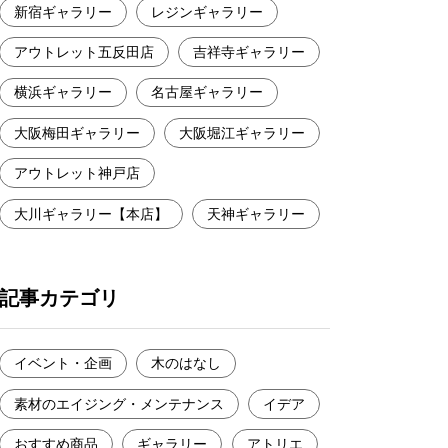
新宿ギャラリー
レジンギャラリー
アウトレット五反田店
吉祥寺ギャラリー
横浜ギャラリー
名古屋ギャラリー
大阪梅田ギャラリー
大阪堀江ギャラリー
アウトレット神戸店
大川ギャラリー【本店】
天神ギャラリー
記事カテゴリ
イベント・企画
木のはなし
素材のエイジング・メンテナンス
イデア
おすすめ商品
ギャラリー
アトリエ