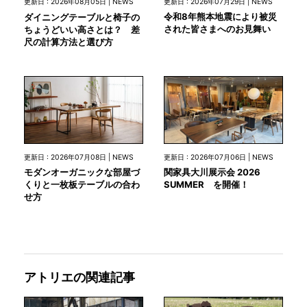
更新日 : 2026年07月29日 | NEWS
更新日 : 2026年08月05日 | NEWS
令和8年熊本地震により被災
ダイニングテーブルと椅子の
された皆さまへのお見舞い
ちょうどいい高さとは？ 差
尺の計算方法と選び方
更新日 : 2026年07月08日 | NEWS
更新日 : 2026年07月06日 | NEWS
モダンオーガニックな部屋づ
関家具大川展示会 2026
くりと一枚板テーブルの合わ
SUMMER を開催！
せ方
アトリエの関連記事