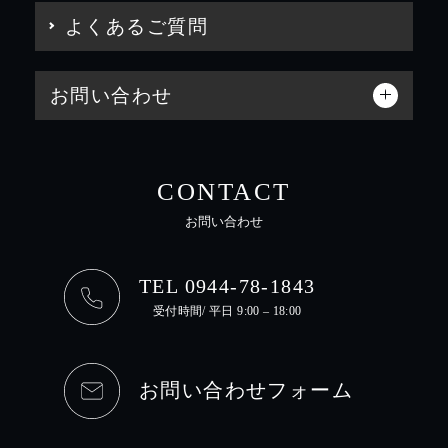
よくあるご質問
お問い合わせ
CONTACT
お問い合わせ
TEL 0944-78-1843
受付時間/ 平日 9:00 – 18:00
お問い合わせフォーム