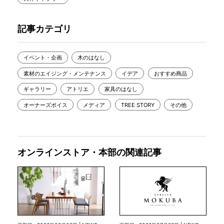
記事カテゴリ
イベント・企画
木のはなし
素材のエイジング・メンテナンス
イデア
おすすめ商品
ギャラリー
アトリエ
家具のはなし
オーナーズボイス
メディア
TREE STORY
その他
オンラインストア・本部の関連記事