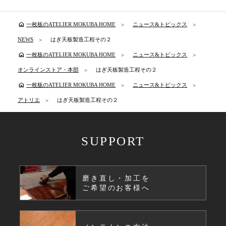
home
一枚板のATELIER MOKUBA HOME
ニュース&トピックス
NEWS
はぎ天板製造工程その２
home
一枚板のATELIER MOKUBA HOME
ニュース&トピックス
オンラインストア・本部
はぎ天板製造工程その２
home
一枚板のATELIER MOKUBA HOME
ニュース&トピックス
アトリエ
はぎ天板製造工程その２
SUPPORT
磨き直し・加工を
ご希望のお客様へ