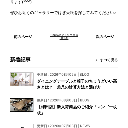
ります(*^^*)
ぜひお近くのギャラリーではぎ天板を探してみてください♪
一枚板のアトリエ木馬
前のページ
次のページ
HOME
新着記事
すべて見る
更新日 : 2026年08月05日 | BLOG
ダイニングテーブルと椅子のちょうどいい高
さとは？ 差尺の計算方法と選び方
更新日 : 2026年08月03日 | BLOG
【梅田店】新入荷商品のご紹介「マンゴ一枚
板」
更新日 : 2026年07月03日 | NEWS