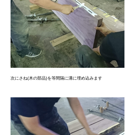
次にさね(木の部品)を等間隔に溝に埋め込みます