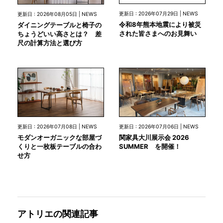
更新日 : 2026年07月29日 | NEWS
更新日 : 2026年08月05日 | NEWS
令和8年熊本地震により被災
ダイニングテーブルと椅子の
された皆さまへのお見舞い
ちょうどいい高さとは？ 差
尺の計算方法と選び方
更新日 : 2026年07月08日 | NEWS
更新日 : 2026年07月06日 | NEWS
モダンオーガニックな部屋づ
関家具大川展示会 2026
くりと一枚板テーブルの合わ
SUMMER を開催！
せ方
アトリエの関連記事