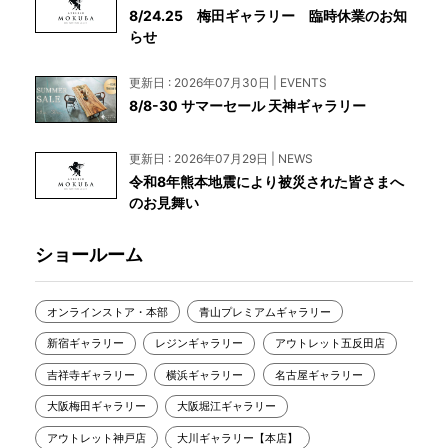
8/24.25 梅田ギャラリー 臨時休業のお知
らせ
更新日 : 2026年07月30日 | EVENTS
8/8-30 サマーセール 天神ギャラリー
更新日 : 2026年07月29日 | NEWS
令和8年熊本地震により被災された皆さまへ
のお見舞い
ショールーム
オンラインストア・本部
青山プレミアムギャラリー
新宿ギャラリー
レジンギャラリー
アウトレット五反田店
吉祥寺ギャラリー
横浜ギャラリー
名古屋ギャラリー
大阪梅田ギャラリー
大阪堀江ギャラリー
アウトレット神戸店
大川ギャラリー【本店】