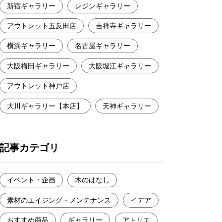
新宿ギャラリー
レジンギャラリー
アウトレット五反田店
吉祥寺ギャラリー
横浜ギャラリー
名古屋ギャラリー
大阪梅田ギャラリー
大阪堀江ギャラリー
アウトレット神戸店
大川ギャラリー【本店】
天神ギャラリー
記事カテゴリ
イベント・企画
木のはなし
素材のエイジング・メンテナンス
イデア
おすすめ商品
ギャラリー
アトリエ