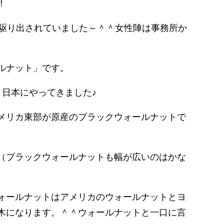
！
が駆り出されていました～＾＾女性陣は事務所か
ルナット」です。
と日本にやってきました♪
メリカ東部が原産のブラックウォールナットで
（ブラックウォールナットも幅が広いのはかな
ォールナットはアメリカのウォールナットとヨ
木になります。＾＾ウォールナットと一口に言