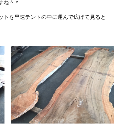
すね＾＾
ットを早速テントの中に運んで広げて見ると