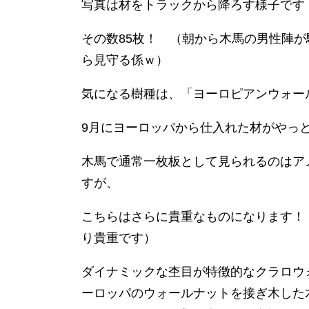
写真は材をトラックから降ろす様子です
その数85枚！ （朝から木馬の男性陣
ら見守る係ｗ）
気になる樹種は、「ヨーロピアンウォー
9月にヨーロッパから仕入れた材がやっ
木馬で通常一枚板として見られるのはア
すが、
こちらはさらに貴重なものになります！
り貴重です）
ダイナミックな杢目が特徴的なクラロウ
ーロッパのウォールナットを接ぎ木した