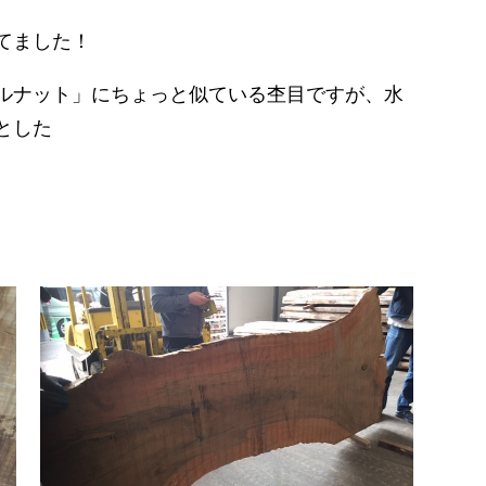
てました！
ルナット」にちょっと似ている杢目ですが、水
とした