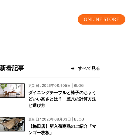
ONLINE STORE
新着記事
すべて見る
MOKUBA CHANNEL
更新日 : 2026年08月05日 | BLOG
ダイニングテーブルと椅子のちょう
よくあるご質問
どいい高さとは？ 差尺の計算方法
と選び方
お問い合わせ
更新日 : 2026年08月03日 | BLOG
リア）
お問い合わせ
【梅田店】新入荷商品のご紹介「マ
ンゴ一枚板」
ス）
資料請求