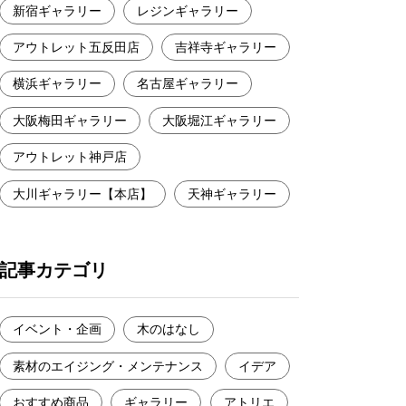
新宿ギャラリー
レジンギャラリー
アウトレット五反田店
吉祥寺ギャラリー
横浜ギャラリー
名古屋ギャラリー
大阪梅田ギャラリー
大阪堀江ギャラリー
アウトレット神戸店
大川ギャラリー【本店】
天神ギャラリー
記事カテゴリ
イベント・企画
木のはなし
素材のエイジング・メンテナンス
イデア
おすすめ商品
ギャラリー
アトリエ