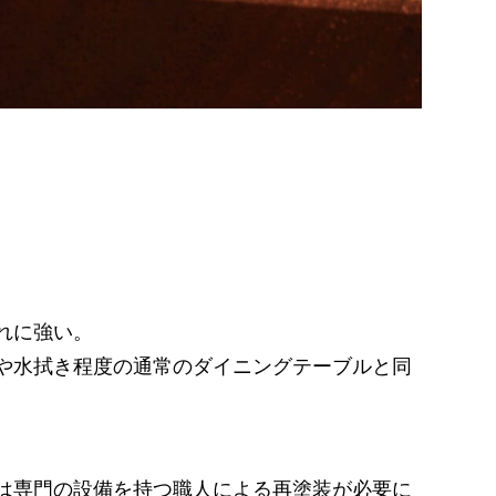
れに強い。
や水拭き程度の通常のダイニングテーブルと同
は専門の設備を持つ職人による再塗装が必要に