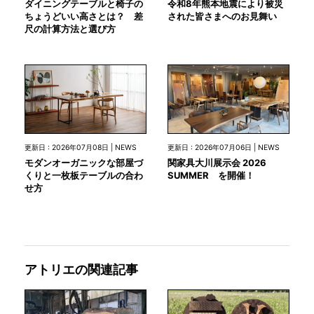
令和8年熊本地震により被災
ダイニングテーブルと椅子の
された皆さまへのお見舞い
ちょうどいい高さとは？ 差
尺の計算方法と選び方
更新日 : 2026年07月08日 | NEWS
更新日 : 2026年07月06日 | NEWS
モダンオーガニックな部屋づ
関家具大川展示会 2026
くりと一枚板テーブルの合わ
SUMMER を開催！
せ方
アトリエの関連記事