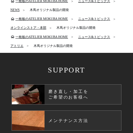
home
一枚板のATELIER MOKUBA HOME
ニュース&トピックス
NEWS
木馬オリジナル製品の開発
home
一枚板のATELIER MOKUBA HOME
ニュース&トピックス
オンラインストア・本部
木馬オリジナル製品の開発
home
一枚板のATELIER MOKUBA HOME
ニュース&トピックス
アトリエ
木馬オリジナル製品の開発
SUPPORT
磨き直し・加工を
ご希望のお客様へ
メンテナンス方法