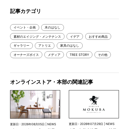
記事カテゴリ
イベント・企画
木のはなし
素材のエイジング・メンテナンス
イデア
おすすめ商品
ギャラリー
アトリエ
家具のはなし
オーナーズボイス
メディア
TREE STORY
その他
オンラインストア・本部の関連記事
更新日 : 2026年07月29日 | NEWS
更新日 : 2026年08月05日 | NEWS