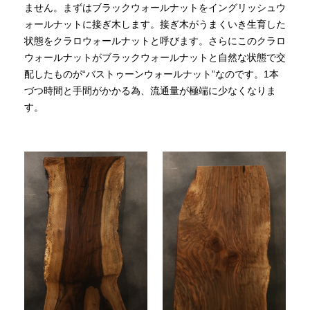
ません。まずはブラックウォールナットをイングリッシュウ
ォールナットに接ぎ木します。接ぎ木がうまくいき生育した
状態をクラロウォールナットと呼びます。さらにこのクラロ
ウォールナットがブラックウォールナットと自然な状態で交
配したものが“バストゥーンウォールナット”なのです。1本
づつ時間と手間がかかる為、流通量が極端に少なくなりま
す。