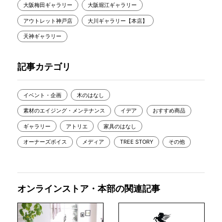
大阪梅田ギャラリー
大阪堀江ギャラリー
アウトレット神戸店
大川ギャラリー【本店】
天神ギャラリー
記事カテゴリ
イベント・企画
木のはなし
素材のエイジング・メンテナンス
イデア
おすすめ商品
ギャラリー
アトリエ
家具のはなし
オーナーズボイス
メディア
TREE STORY
その他
オンラインストア・本部の関連記事