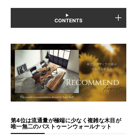
INFORMATION
CONTENTS
MOKUBA CHANNEL
よくあるご質問
お問い合わせ
第4位は流通量が極端に少なく複雑な木目が
唯一無二のバストゥーンウォールナット