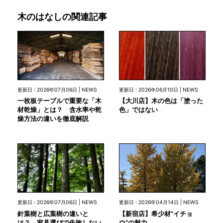
木のはなしの関連記事
更新日 : 2026年07月06日 | NEWS
更新日 : 2026年06月10日 | NEWS
一枚板テーブルで重要な「木
【大川店】木の色は「塗った
材乾燥」とは？ 含水率や乾
色」ではない
燥方法の違いを徹底解説
更新日 : 2026年07月06日 | NEWS
更新日 : 2026年04月14日 | NEWS
針葉樹と広葉樹の違いと
【新宿店】希少材”イチョ
は？ 家具選びで失敗しない
ウ”の魅力