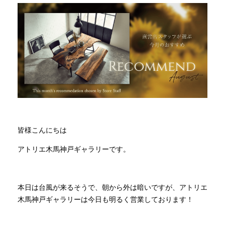
INFORMATION
MOKUBA CHANNEL
よくあるご質問
皆様こんにちは
お問い合わせ
アトリエ木馬神戸ギャラリーです。
本日は台風が来るそうで、朝から外は暗いですが、アトリエ
木馬神戸ギャラリーは今日も明るく営業しております！