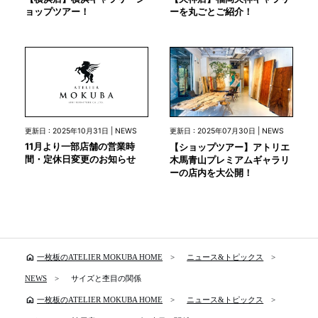
ョップツアー！
ーを丸ごとご紹介！
更新日 : 2025年10月31日 | NEWS
更新日 : 2025年07月30日 | NEWS
11月より一部店舗の営業時
【ショップツアー】アトリエ
間・定休日変更のお知らせ
木馬青山プレミアムギャラリ
ーの店内を大公開！
home
一枚板のATELIER MOKUBA HOME
ニュース&トピックス
NEWS
サイズと杢目の関係
home
一枚板のATELIER MOKUBA HOME
ニュース&トピックス