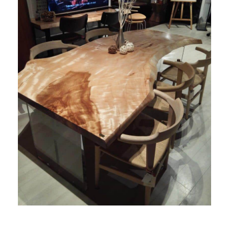
商品情報
直営店
イベント
WEBカタログ
全商品一覧
新入荷情報
納品事例