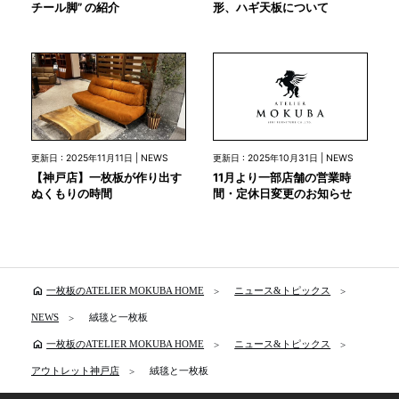
チール脚” の紹介
形、ハギ天板について
更新日 : 2025年10月31日 | NEWS
更新日 : 2025年11月11日 | NEWS
11月より一部店舗の営業時
【神戸店】一枚板が作り出す
間・定休日変更のお知らせ
ぬくもりの時間
home
一枚板のATELIER MOKUBA HOME
ニュース&トピックス
NEWS
絨毯と一枚板
home
一枚板のATELIER MOKUBA HOME
ニュース&トピックス
アウトレット神戸店
絨毯と一枚板