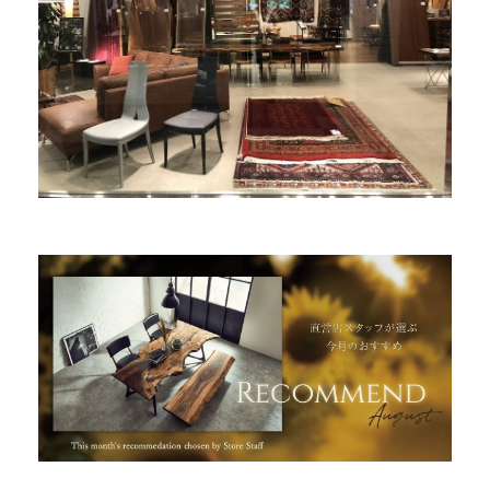
商品情報
直営店
イベント
WEBカタログ
全商品一覧
新入荷情報
納品事例