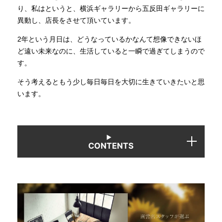
り、私はというと、横浜ギャラリーから五反田ギャラリーに
異動し、店長をさせて頂いています。
INFORMATION
2年という月日は、どうなっているかなんて想像できないほ
ど遠い未来なのに、生活していると一瞬で過ぎてしまうので
MOKUBA CHANNEL
す。
そう考えるともう少し毎日毎日を大切に生きていきたいと思
います。
よくあるご質問
お問い合わせ
CONTENTS