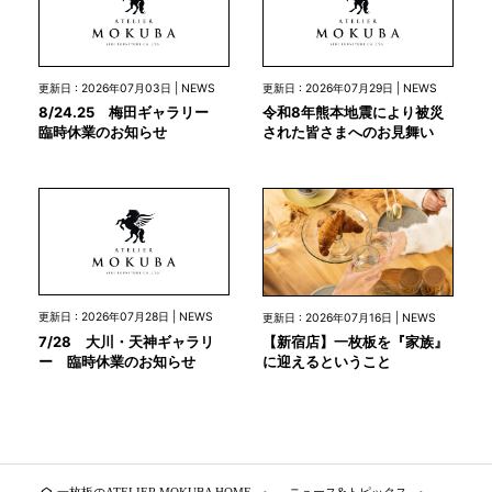
更新日 : 2026年07月03日 | NEWS
更新日 : 2026年07月29日 | NEWS
8/24.25 梅田ギャラリー
令和8年熊本地震により被災
臨時休業のお知らせ
された皆さまへのお見舞い
更新日 : 2026年07月28日 | NEWS
更新日 : 2026年07月16日 | NEWS
7/28 大川・天神ギャラリ
【新宿店】一枚板を『家族』
ー 臨時休業のお知らせ
に迎えるということ
home