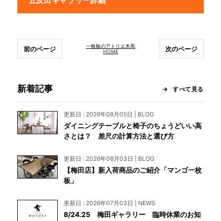
五反田ギャラリー詳細
一枚板のアトリエ木馬
前のページ
次のページ
HOME
新着記事
すべて見る
更新日 : 2026年08月05日 | BLOG
ダイニングテーブルと椅子のちょうどいい高
さとは？ 差尺の計算方法と選び方
更新日 : 2026年08月03日 | BLOG
【梅田店】新入荷商品のご紹介「マンゴ一枚
板」
更新日 : 2026年07月03日 | NEWS
8/24.25 梅田ギャラリー 臨時休業のお知