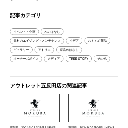
記事カテゴリ
イベント・企画
木のはなし
素材のエイジング・メンテナンス
イデア
おすすめ商品
ギャラリー
アトリエ
家具のはなし
オーナーズボイス
メディア
TREE STORY
その他
アウトレット五反田店の関連記事
更新日 : 2024年02月29日 | NEWS
更新日 : 2024年02月06日 | NEWS