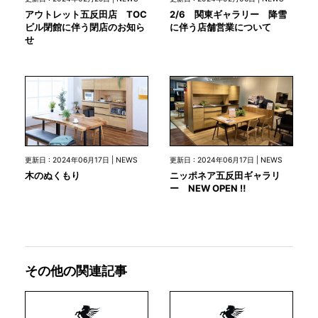
アウトレット五反田店 TOC
2/6 関東ギャラリー 降雪
ビル閉館に伴う閉店のお知ら
に伴う店舗営業について
せ
更新日 : 2024年06月17日 | NEWS
更新日 : 2024年06月17日 | NEWS
木のぬくもり
ニッポネア五反田ギャラリ
ー NEW OPEN ‼
その他の関連記事