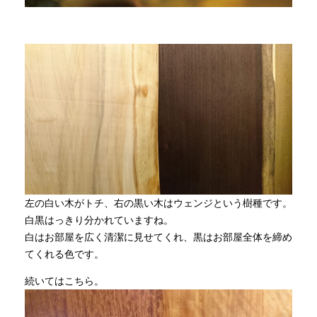
INFORMATION
MOKUBA CHANNEL
よくあるご質問
お問い合わせ
左の白い木がトチ、右の黒い木はウェンジという樹種です。
白黒はっきり分かれていますね。
白はお部屋を広く清潔に見せてくれ、黒はお部屋全体を締め
てくれる色です。
続いてはこちら。