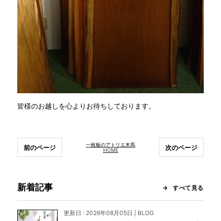
皆様のお越しを心よりお待ちしております。
一枚板のアトリエ木馬
前のページ
次のページ
HOME
新着記事
すべて見る
更新日 : 2026年08月05日 | BLOG