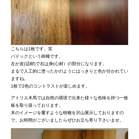
こちらは1枚です。笑
パドックという樹種です。
左が皮(辺材)で右は身(心材）の部分になります。
まるで人工的に塗ったかのようにはっきりと色が分かれてい
ますね。
1枚で2色のコントラストが楽しめます。
アトリエ木馬では自然の環境で出来た様々な色味を持つ一枚
板を取り扱っております。
木のイメージを覆すような樹種を沢山展示しておりますの
で、お時間がございましたらぜひお立ち寄り下さいませ。