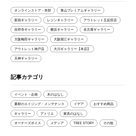
オンラインストア・本部
青山プレミアムギャラリー
新宿ギャラリー
レジンギャラリー
アウトレット五反田店
吉祥寺ギャラリー
横浜ギャラリー
名古屋ギャラリー
大阪梅田ギャラリー
大阪堀江ギャラリー
アウトレット神戸店
大川ギャラリー【本店】
天神ギャラリー
記事カテゴリ
イベント・企画
木のはなし
素材のエイジング・メンテナンス
イデア
おすすめ商品
ギャラリー
アトリエ
家具のはなし
オーナーズボイス
メディア
TREE STORY
その他