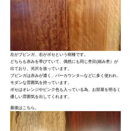
左がブビンガ、右がボセという樹種です。
どちらも赤みを帯びていて、偶然にも同じ杢目(縮み杢）が
出ており、光沢を放っています。
ブビンガは赤みが濃く、バーカウンタ―などに多く使われ、
モダンな雰囲気を持っています。
ボセはオレンジやピンク色も入っている為、お部屋を明るく
優しい雰囲気を出してくれます。
最後はこちら。