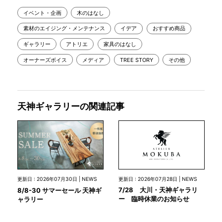
イベント・企画
木のはなし
素材のエイジング・メンテナンス
イデア
おすすめ商品
ギャラリー
アトリエ
家具のはなし
オーナーズボイス
メディア
TREE STORY
その他
天神ギャラリーの関連記事
更新日 : 2026年07月28日 | NEWS
更新日 : 2026年07月30日 | NEWS
7/28 大川・天神ギャラリ
8/8-30 サマーセール 天神ギ
ー 臨時休業のお知らせ
ャラリー