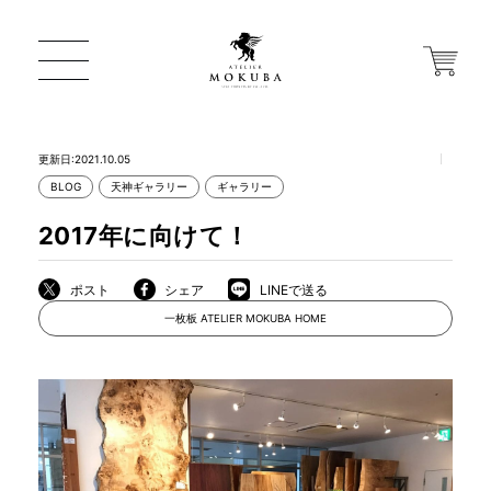
更新日:2021.10.05
BLOG
天神ギャラリー
ギャラリー
ONLINE STORE
2017年に向けて！
店舗から探す
ポスト
シェア
LINEで送る
一枚板 ATELIER MOKUBA HOME
一枚板 ATELIER MOKUBA HOME
MOKUBA について