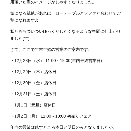
用頂いた際のイメージがしやすくなりました。
気になる絨毯があれば、ローテーブルとソファと合わせてご
INFORMATION
覧になれますよ！
私たちもついついゆっくりしたくなるような空間に仕上がり
MOKUBA CHANNEL
ました(^^)
さて、ここで年末年始の営業のご案内です。
よくあるご質問
・12月28日（水） 11:00～19:00(年内最終営業日)
・12月29日（木）店休日
お問い合わせ
・12月30日（金）店休日
・12月31日（土）店休日
・1月1日（元旦）店休日
・1月2日（月） 11:00～19:00 初売りフェア
年内の営業は残すところ本日と明日のみとなりましたが、一