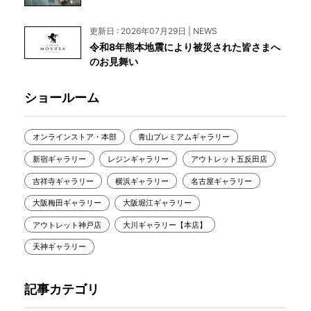
更新日 : 2026年07月29日 | NEWS
令和8年熊本地震により被災された皆さまへ
のお見舞い
ショールーム
オンラインストア・本部
青山プレミアムギャラリー
新宿ギャラリー
レジンギャラリー
アウトレット五反田店
吉祥寺ギャラリー
横浜ギャラリー
名古屋ギャラリー
大阪梅田ギャラリー
大阪堀江ギャラリー
アウトレット神戸店
大川ギャラリー【本店】
天神ギャラリー
記事カテゴリ