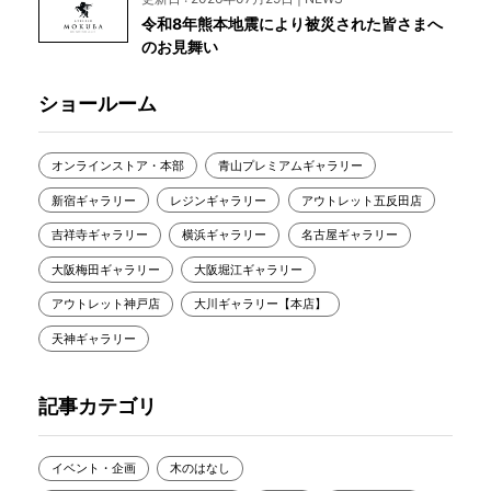
令和8年熊本地震により被災された皆さまへ
のお見舞い
ショールーム
オンラインストア・本部
青山プレミアムギャラリー
新宿ギャラリー
レジンギャラリー
アウトレット五反田店
吉祥寺ギャラリー
横浜ギャラリー
名古屋ギャラリー
大阪梅田ギャラリー
大阪堀江ギャラリー
アウトレット神戸店
大川ギャラリー【本店】
天神ギャラリー
記事カテゴリ
イベント・企画
木のはなし