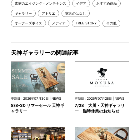
素材のエイジング・メンテナンス
イデア
おすすめ商品
ギャラリー
アトリエ
家具のはなし
オーナーズボイス
メディア
TREE STORY
その他
天神ギャラリーの関連記事
更新日 : 2026年07月28日 | NEWS
更新日 : 2026年07月30日 | NEWS
7/28 大川・天神ギャラリ
8/8-30 サマーセール 天神ギ
ー 臨時休業のお知らせ
ャラリー