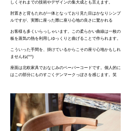
しくそれまでの技術やデザインの集大成とも言えます。
肘置きと背もたれが一体となっており見た目はかなりシンプ
ルですが、実際に座った際に座り心地の良さに驚かれる
お客様も多くいらっしゃいます。この柔らかい曲線は一枚の
板を蒸気の熱を利用しゆっくりと曲げることで作られます。
こういった手間を、掛けているからこその座り心地かもしれ
ませんね(^^)
座面は北欧家具でおなじみのペーパーコードです。個人的に
はこの部分にものすごくデンマークっぽさを感じます。笑