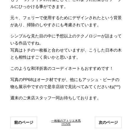
ルにひっかける事ができます。
元々、フェリーで使用するためにデザインされたという背景
があり、掃除のしやすさにも考慮されています。
シンプルな見た目の中に予想以上のテクノロジーが詰まって
いる作品ですね。
写真はトチの一枚板と合わせていますが、こうした日本の木
とも相性はすごく良いかと思います。
このような和洋折衷のコーディネートもおすすめです！
写真のPP68はオーク材ですが、他にもアッシュ・ビーチの
物も展示中ですので是非店頭で見比べてみてくださいね(^^)
週末のご来店スタッフ一同お待ちしております。
一枚板のアトリエ木馬
前のページ
次のページ
HOME