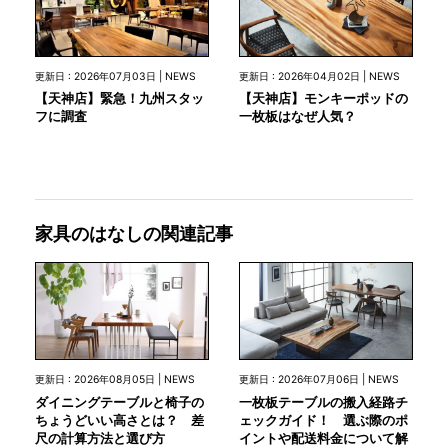
更新日 : 2026年07月03日 | NEWS
更新日 : 2026年04月02日 | NEWS
【天神店】緊急！九州スタッ
【天神店】モンキーポッドの
フに調査
一枚板はなぜ人気？
家具のはなしの関連記事
更新日 : 2026年08月05日 | NEWS
更新日 : 2026年07月06日 | NEWS
ダイニングテーブルと椅子の
一枚板テーブルの搬入経路チ
ちょうどいい高さとは？ 差
ェックガイド！ 選ぶ際のポ
尺の計算方法と選び方
イントや配送料金について解