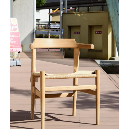
商品情報
直営店
イベント
WEBカタログ
全商品一覧
新入荷情報
納品事例