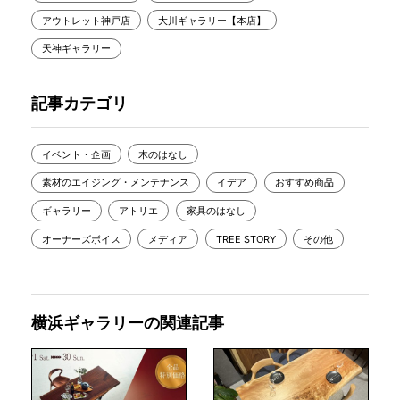
アウトレット神戸店
大川ギャラリー【本店】
天神ギャラリー
記事カテゴリ
イベント・企画
木のはなし
素材のエイジング・メンテナンス
イデア
おすすめ商品
ギャラリー
アトリエ
家具のはなし
オーナーズボイス
メディア
TREE STORY
その他
横浜ギャラリーの関連記事