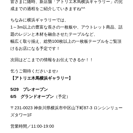
皆さまに随時、新店舗「アトリエ木馬横浜ギャラリー」の完
成までの過程をご紹介していきますね^^
ちなみに横浜ギャラリーでは、
1～3m以上の豊富な長さの一枚板や、アウトレット商品、話
題のレジンと木材を融合させたテーブルなど、
幅広く取り揃え、総勢100枚以上の一枚板テーブルをご覧頂
けるお店になる予定です！
次回はどこまでの情報をお伝えできるか！！
乞うご期待くださいませ♪
【アトリエ木馬横浜ギャラリー】
5/29 プレオープン
6/5 グランドオープン
（予定）
〒231-0023 神奈川県横浜市中区山下町87-3 ロンシンリュー
ズタワー1F
営業時間／11:00-19:00