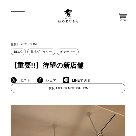
更新日:2021.09.04
BLOG
横浜ギャラリー
ギャラリー
ONLINE STORE
【重要!!】待望の新店舗
店舗から探す
ポスト
シェア
LINEで送る
一枚板 ATELIER MOKUBA HOME
一枚板 ATELIER MOKUBA HOME
MOKUBA について