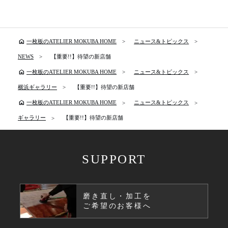
home
一枚板のATELIER MOKUBA HOME
ニュース&トピックス
NEWS
【重要!!】待望の新店舗
home
一枚板のATELIER MOKUBA HOME
ニュース&トピックス
横浜ギャラリー
【重要!!】待望の新店舗
home
一枚板のATELIER MOKUBA HOME
ニュース&トピックス
ギャラリー
【重要!!】待望の新店舗
SUPPORT
磨き直し・加工を
ご希望のお客様へ