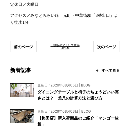
定休日／火曜日
アクセス／みなとみらい線 元町・中華街駅「3番出口」よ
り徒歩1分
一枚板のアトリエ木馬
前のページ
次のページ
HOME
新着記事
すべて見る
更新日 : 2026年08月05日 | BLOG
ダイニングテーブルと椅子のちょうどいい高
さとは？ 差尺の計算方法と選び方
更新日 : 2026年08月03日 | BLOG
【梅田店】新入荷商品のご紹介「マンゴ一枚
板」