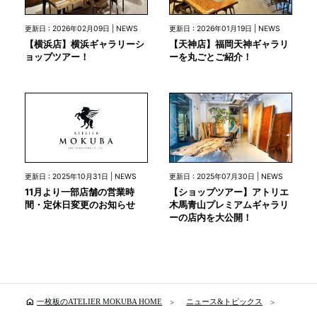
更新日 : 2026年02月09日 | NEWS
更新日 : 2026年01月19日 | NEWS
【横浜店】横浜ギャラリーシ
【天神店】福岡天神ギャラリ
ョップツアー！
ーを丸ごとご紹介！
更新日 : 2025年10月31日 | NEWS
更新日 : 2025年07月30日 | NEWS
11月より一部店舗の営業時
【ショップツアー】アトリエ
間・定休日変更のお知らせ
木馬青山プレミアムギャラリ
ーの店内を大公開！
home
一枚板のATELIER MOKUBA HOME
ニュース&トピックス