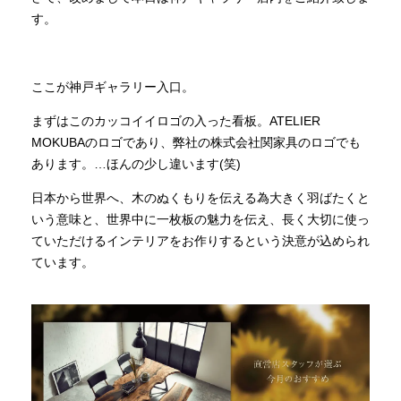
す。
INFORMATION
ここが神戸ギャラリー入口。
MOKUBA CHANNEL
まずはこのカッコイイロゴの入った看板。ATELIER
MOKUBAのロゴであり、弊社の株式会社関家具のロゴでも
あります。…ほんの少し違います(笑)
よくあるご質問
日本から世界へ、木のぬくもりを伝える為大きく羽ばたくと
いう意味と、世界中に一枚板の魅力を伝え、長く大切に使っ
お問い合わせ
ていただけるインテリアをお作りするという決意が込められ
ています。