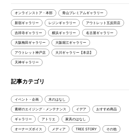
オンラインストア・本部
青山プレミアムギャラリー
新宿ギャラリー
レジンギャラリー
アウトレット五反田店
吉祥寺ギャラリー
横浜ギャラリー
名古屋ギャラリー
大阪梅田ギャラリー
大阪堀江ギャラリー
アウトレット神戸店
大川ギャラリー【本店】
天神ギャラリー
記事カテゴリ
イベント・企画
木のはなし
素材のエイジング・メンテナンス
イデア
おすすめ商品
ギャラリー
アトリエ
家具のはなし
オーナーズボイス
メディア
TREE STORY
その他