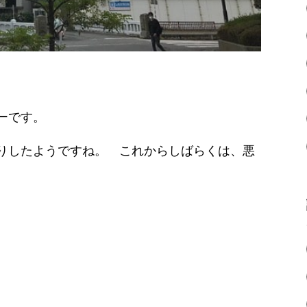
ーです。
りしたようですね。 これからしばらくは、悪