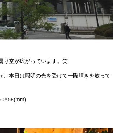
曇り空が広がっています。笑
が、本日は照明の光を受けて一際輝きを放って
0×58(mm)