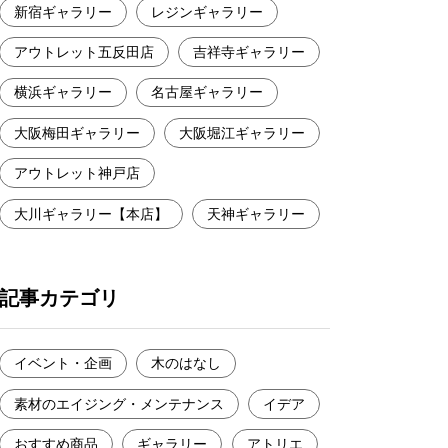
新宿ギャラリー
レジンギャラリー
アウトレット五反田店
吉祥寺ギャラリー
横浜ギャラリー
名古屋ギャラリー
大阪梅田ギャラリー
大阪堀江ギャラリー
アウトレット神戸店
大川ギャラリー【本店】
天神ギャラリー
記事カテゴリ
イベント・企画
木のはなし
素材のエイジング・メンテナンス
イデア
おすすめ商品
ギャラリー
アトリエ