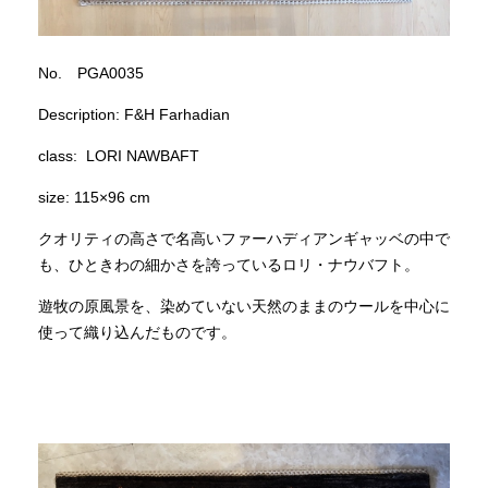
No. PGA0035
Description: F&H Farhadian
class: LORI NAWBAFT
size: 115×96 cm
クオリティの高さで名高いファーハディアンギャッベの中で
も、ひときわの細かさを誇っているロリ・ナウバフト。
遊牧の原風景を、染めていない天然のままのウールを中心に
使って織り込んだものです。