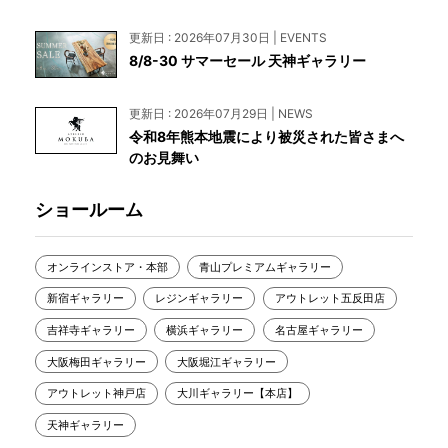
更新日 : 2026年07月30日 | EVENTS
8/8-30 サマーセール 天神ギャラリー
更新日 : 2026年07月29日 | NEWS
令和8年熊本地震により被災された皆さまへ
のお見舞い
ショールーム
オンラインストア・本部
青山プレミアムギャラリー
新宿ギャラリー
レジンギャラリー
アウトレット五反田店
吉祥寺ギャラリー
横浜ギャラリー
名古屋ギャラリー
大阪梅田ギャラリー
大阪堀江ギャラリー
アウトレット神戸店
大川ギャラリー【本店】
天神ギャラリー