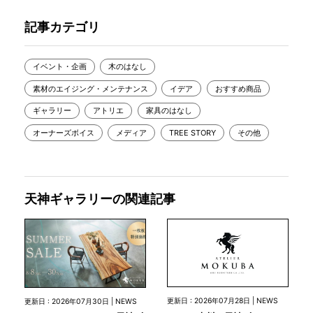
記事カテゴリ
イベント・企画
木のはなし
素材のエイジング・メンテナンス
イデア
おすすめ商品
ギャラリー
アトリエ
家具のはなし
オーナーズボイス
メディア
TREE STORY
その他
天神ギャラリーの関連記事
更新日 : 2026年07月28日 | NEWS
更新日 : 2026年07月30日 | NEWS