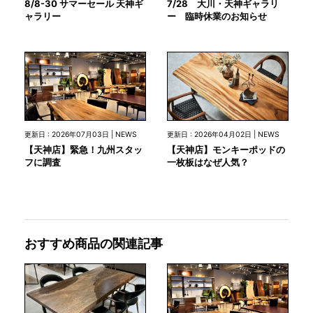
7/28 大川・天神ギャラリ
8/8-30 サマーセール 天神ギ
ー 臨時休業のお知らせ
ャラリー
更新日 : 2026年07月03日 | NEWS
更新日 : 2026年04月02日 | NEWS
【天神店】緊急！九州スタッ
【天神店】モンキーポッドの
フに調査
一枚板はなぜ人気？
おすすめ商品の関連記事