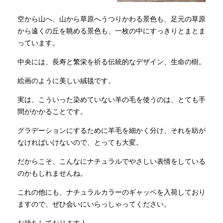
空から山へ、山から草原へうつりかわる景色も、足元の草原
から遠くの丘を眺める景色も、一枚の中にすっきりとまとま
っています。
中央には、長寿と繁栄を祈る伝統的なデザイン、生命の樹。
絵画のように美しい絨毯です。
実は、こういった染めていない羊の毛を使うのは、とても手
間がかかることです。
グラデーションにするために羊毛を細かく分け、それを紡が
なければいけないので、とっても大変。
だからこそ、こんなにナチュラルでやさしい表情をしている
のかもしれませんね。
これの他にも、ナチュラルカラーのギャッベを入荷しており
ますので、ぜひ会いにいらっしゃってください。
お待ちしております！