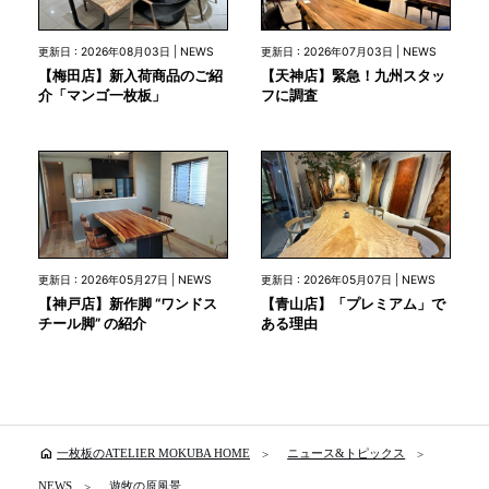
更新日 : 2026年08月03日 | NEWS
更新日 : 2026年07月03日 | NEWS
【梅田店】新入荷商品のご紹
【天神店】緊急！九州スタッ
介「マンゴ一枚板」
フに調査
更新日 : 2026年05月27日 | NEWS
更新日 : 2026年05月07日 | NEWS
【神戸店】新作脚 “ワンドス
【青山店】「プレミアム」で
チール脚” の紹介
ある理由
home
一枚板のATELIER MOKUBA HOME
ニュース&トピックス
NEWS
遊牧の原風景