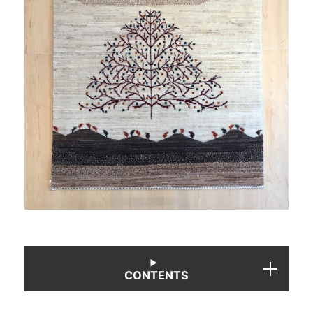
商品情報
直営店
イベント
WEBカタログ
全商品一覧
新入荷情報
CONTENTS
納品事例