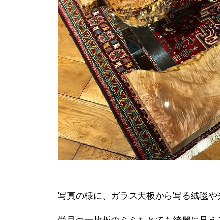
写真の様に、ガラス天板から写る絨毯や