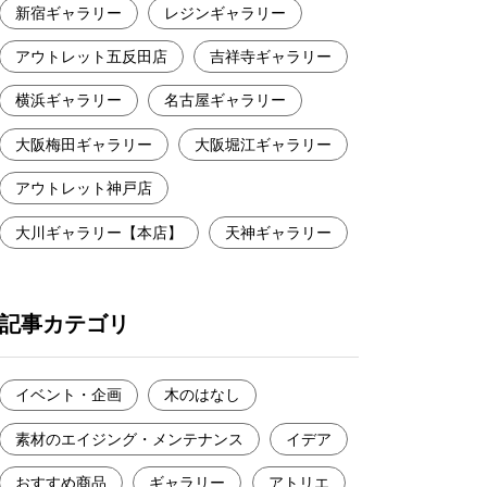
新宿ギャラリー
レジンギャラリー
アウトレット五反田店
吉祥寺ギャラリー
横浜ギャラリー
名古屋ギャラリー
大阪梅田ギャラリー
大阪堀江ギャラリー
アウトレット神戸店
大川ギャラリー【本店】
天神ギャラリー
記事カテゴリ
イベント・企画
木のはなし
素材のエイジング・メンテナンス
イデア
おすすめ商品
ギャラリー
アトリエ