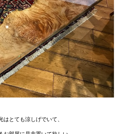
光はとても涼しげでいて、