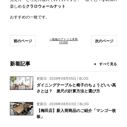
楽しめる
クラロウォールナット
おすすめの一枚です。
一枚板のアトリエ木馬
前のページ
次のページ
HOME
新着記事
すべて見る
更新日 : 2026年08月05日 | BLOG
ダイニングテーブルと椅子のちょうどいい高
さとは？ 差尺の計算方法と選び方
更新日 : 2026年08月03日 | BLOG
【梅田店】新入荷商品のご紹介「マンゴ一枚
板」