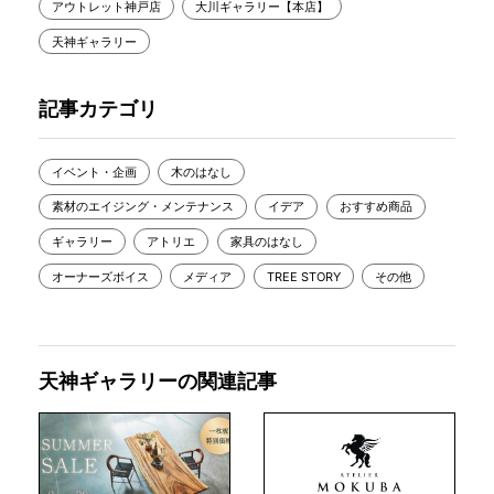
アウトレット神戸店
大川ギャラリー【本店】
天神ギャラリー
記事カテゴリ
イベント・企画
木のはなし
素材のエイジング・メンテナンス
イデア
おすすめ商品
ギャラリー
アトリエ
家具のはなし
オーナーズボイス
メディア
TREE STORY
その他
天神ギャラリーの関連記事