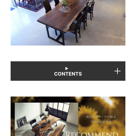
商品情報
直営店
イベント
WEBカタログ
CONTENTS
全商品一覧
新入荷情報
納品事例