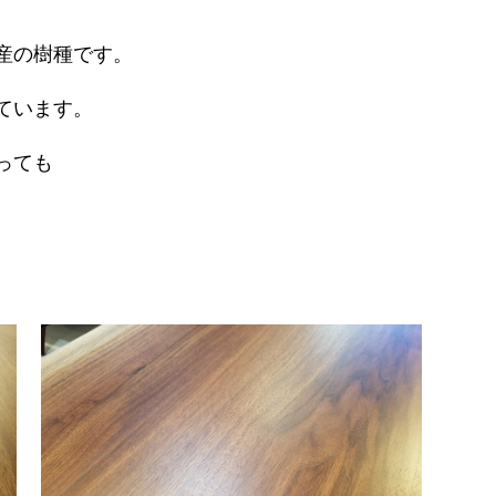
産の樹種です。
ています。
っても