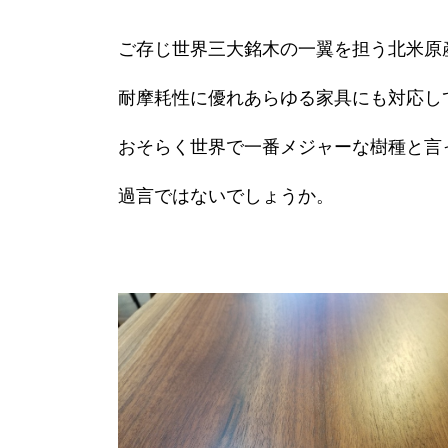
ご存じ世界三大銘木の一翼を担う北米原
耐摩耗性に優れあらゆる家具にも対応し
おそらく世界で一番メジャーな樹種と言
過言ではないでしょうか。