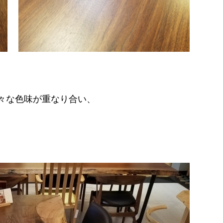
々な色味が重なり合い、