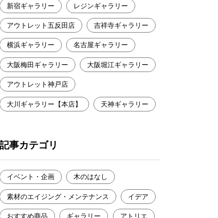
新宿ギャラリー
レジンギャラリー
アウトレット五反田店
吉祥寺ギャラリー
横浜ギャラリー
名古屋ギャラリー
大阪梅田ギャラリー
大阪堀江ギャラリー
アウトレット神戸店
大川ギャラリー【本店】
天神ギャラリー
記事カテゴリ
イベント・企画
木のはなし
素材のエイジング・メンテナンス
イデア
おすすめ商品
ギャラリー
アトリエ