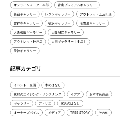
オンラインストア・本部
青山プレミアムギャラリー
新宿ギャラリー
レジンギャラリー
アウトレット五反田店
吉祥寺ギャラリー
横浜ギャラリー
名古屋ギャラリー
大阪梅田ギャラリー
大阪堀江ギャラリー
アウトレット神戸店
大川ギャラリー【本店】
天神ギャラリー
記事カテゴリ
イベント・企画
木のはなし
素材のエイジング・メンテナンス
イデア
おすすめ商品
ギャラリー
アトリエ
家具のはなし
オーナーズボイス
メディア
TREE STORY
その他