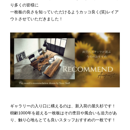
り多くの皆様に
一枚板の良さを知っていただけるようカッコ良く(笑)レイア
INFORMATION
ウトさせていただきました！
MOKUBA CHANNEL
よくあるご質問
お問い合わせ
ギャラリーの入り口に構えるのは、新入荷の屋久杉です！
樹齢1000年を超える一枚板はその杢目や風合いも迫力があ
り、触り心地もとても良いスタッフおすすめの一枚です！