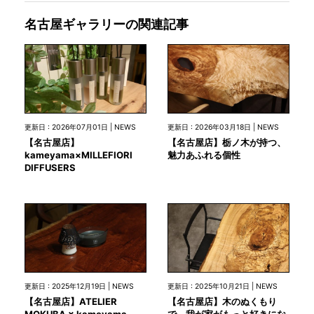
名古屋ギャラリーの関連記事
更新日 : 2026年07月01日 | NEWS
更新日 : 2026年03月18日 | NEWS
【名古屋店】
【名古屋店】栃ノ木が持つ、
kameyama×MILLEFIORI
魅力あふれる個性
DIFFUSERS
更新日 : 2025年12月19日 | NEWS
更新日 : 2025年10月21日 | NEWS
【名古屋店】ATELIER
【名古屋店】木のぬくもり
MOKUBA × kameyama
で、我が家がもっと好きにな