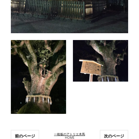
一枚板のアトリエ木馬
前のページ
次のページ
HOME