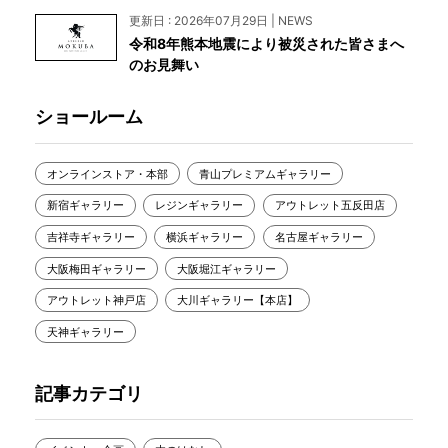
更新日 : 2026年07月29日 | NEWS
令和8年熊本地震により被災された皆さまへ
のお見舞い
ショールーム
オンラインストア・本部
青山プレミアムギャラリー
新宿ギャラリー
レジンギャラリー
アウトレット五反田店
吉祥寺ギャラリー
横浜ギャラリー
名古屋ギャラリー
大阪梅田ギャラリー
大阪堀江ギャラリー
アウトレット神戸店
大川ギャラリー【本店】
天神ギャラリー
記事カテゴリ