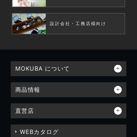
設計会社・工務店様向け
MOKUBA について
商品情報
直営店
WEBカタログ