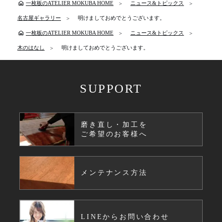
home
一枚板のATELIER MOKUBA HOME
ニュース&トピックス
名古屋ギャラリー
明けましておめでとうございます。
home
一枚板のATELIER MOKUBA HOME
ニュース&トピックス
木のはなし
明けましておめでとうございます。
SUPPORT
磨き直し・加工を
ご希望のお客様へ
メンテナンス方法
LINEからお問い合わせ