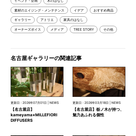
イベント・企画
木のはなし
素材のエイジング・メンテナンス
イデア
おすすめ商品
ギャラリー
アトリエ
家具のはなし
オーナーズボイス
メディア
TREE STORY
その他
名古屋ギャラリーの関連記事
更新日 : 2026年07月01日 | NEWS
更新日 : 2026年03月18日 | NEWS
【名古屋店】
【名古屋店】栃ノ木が持つ、
kameyama×MILLEFIORI
魅力あふれる個性
DIFFUSERS