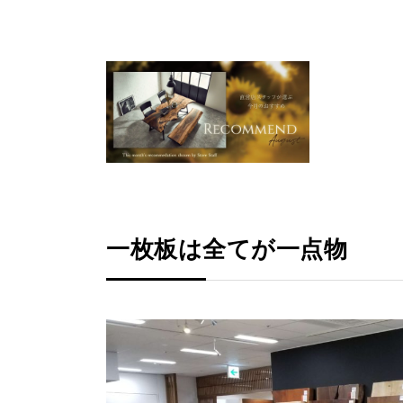
一枚板は全てが一点物