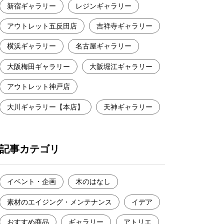
新宿ギャラリー
レジンギャラリー
アウトレット五反田店
吉祥寺ギャラリー
横浜ギャラリー
名古屋ギャラリー
大阪梅田ギャラリー
大阪堀江ギャラリー
アウトレット神戸店
大川ギャラリー【本店】
天神ギャラリー
記事カテゴリ
イベント・企画
木のはなし
素材のエイジング・メンテナンス
イデア
おすすめ商品
ギャラリー
アトリエ